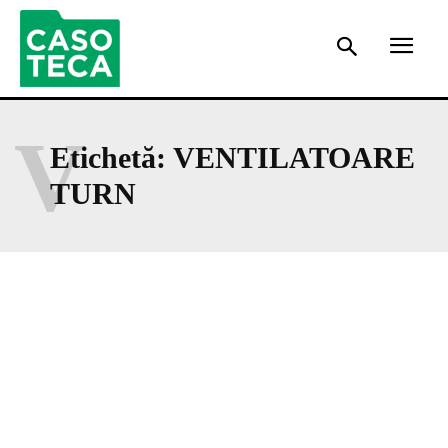
V
Etichetă:
VENTILATOARE
TURN