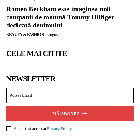
Romeo Beckham este imaginea noii
campanii de toamnă Tommy Hilfiger
dedicată denimului
BEAUTY & FASHION
4 august 26
CELE MAI CITITE
NEWSLETTER
MĂ ABONEZ
Am citit și acceptat
Privacy Policy
.