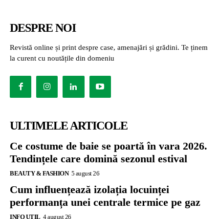
DESPRE NOI
Revistă online și print despre case, amenajări și grădini. Te ținem
la curent cu noutățile din domeniu
ULTIMELE ARTICOLE
Ce costume de baie se poartă în vara 2026.
Tendințele care domină sezonul estival
BEAUTY & FASHION
5 august 26
Cum influențează izolația locuinței
performanța unei centrale termice pe gaz
INFO UTIL
4 august 26