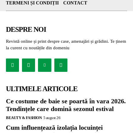
TERMENI ȘI CONDIȚII
CONTACT
DESPRE NOI
Revistă online și print despre case, amenajări și grădini. Te ținem
la curent cu noutățile din domeniu
ULTIMELE ARTICOLE
Ce costume de baie se poartă în vara 2026.
Tendințele care domină sezonul estival
BEAUTY & FASHION
5 august 26
Cum influențează izolația locuinței