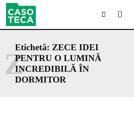
Etichetă:
ZECE IDEI
Z
PENTRU O LUMINĂ
INCREDIBILĂ ÎN
DORMITOR