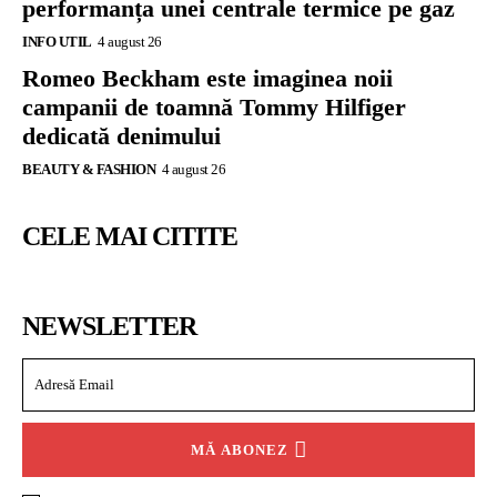
performanța unei centrale termice pe gaz
INFO UTIL
4 august 26
Romeo Beckham este imaginea noii
campanii de toamnă Tommy Hilfiger
dedicată denimului
BEAUTY & FASHION
4 august 26
CELE MAI CITITE
NEWSLETTER
MĂ ABONEZ