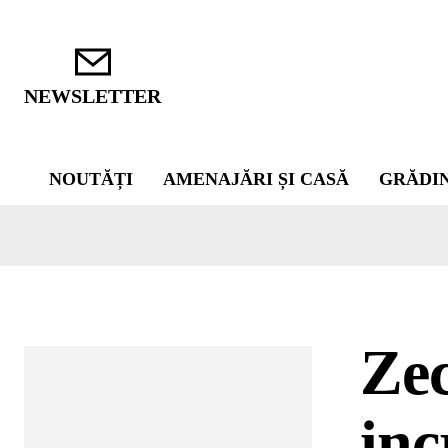
NEWSLETTER
NOUTĂȚI
AMENAJĂRI ȘI CASĂ
GRĂDI
Zec
inc