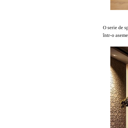
O serie de s
într-o aseme