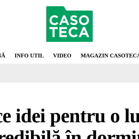
NĂ
INFO UTIL
VIDEO
MAGAZIN CASOTEC
e idei pentru o 
redibilă în dormi