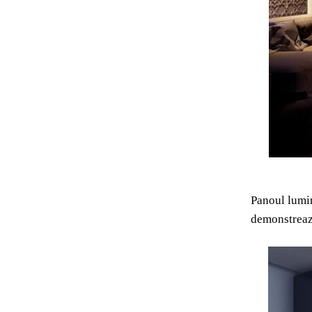
Panoul lumin
demonstrează