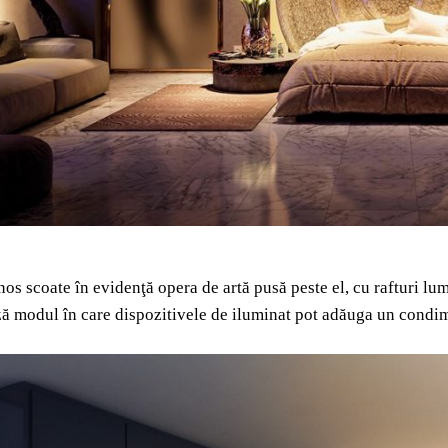
os scoate în evidenţă opera de artă pusă peste el, cu rafturi l
 modul în care dispozitivele de iluminat pot adăuga un condime