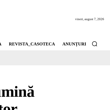
vineri, august 7, 2026
A
REVISTA_CASOTECA
ANUNȚURI
lumină
tor