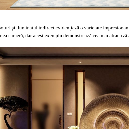
poturi şi iluminatul indirect evidenţiază o varietate impresionantă
nea cameră, dar acest exemplu demonstrează cea mai atractivă 