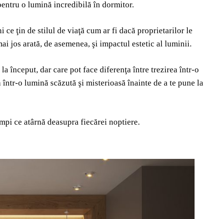
pentru o lumină incredibilă în dormitor.
ce ţin de stilul de viaţă cum ar fi dacă proprietarilor le
ai jos arată, de asemenea, şi impactul estetic al luminii.
a început, dar care pot face diferenţa între trezirea într-o
 într-o lumină scăzută şi misterioasă înainte de a te pune la
ămpi ce atârnă deasupra fiecărei noptiere.