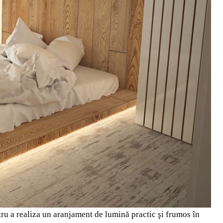
tru a realiza un aranjament de lumină practic şi frumos în