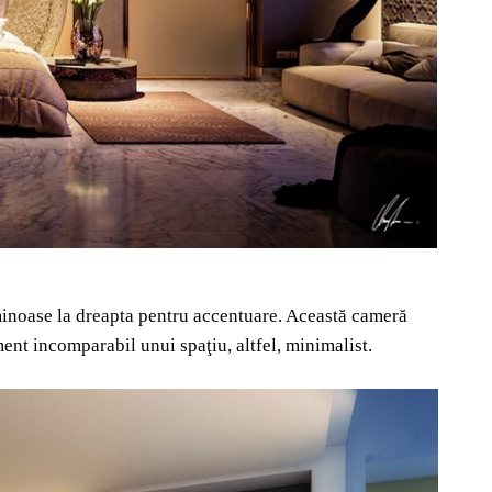
uminoase la dreapta pentru accentuare. Această cameră
nt incomparabil unui spaţiu, altfel, minimalist.