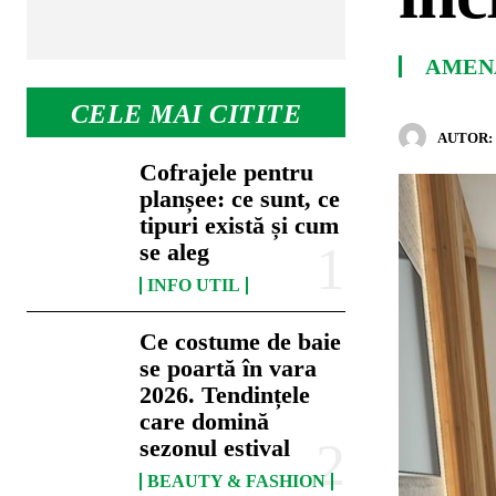
AMENA
CELE MAI CITITE
AUTOR:
Cofrajele pentru
planșee: ce sunt, ce
tipuri există și cum
se aleg
INFO UTIL
Ce costume de baie
se poartă în vara
2026. Tendințele
care domină
sezonul estival
BEAUTY & FASHION