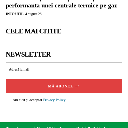
performanța unei centrale termice pe gaz
INFO UTIL
4 august 26
CELE MAI CITITE
NEWSLETTER
MĂ ABONEZ
Am citit și acceptat
Privacy Policy
.