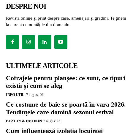
DESPRE NOI
Revistă online și print despre case, amenajări și grădini. Te ținem
la curent cu noutățile din domeniu
ULTIMELE ARTICOLE
Cofrajele pentru planșee: ce sunt, ce tipuri
există și cum se aleg
INFO UTIL
7 august 26
Ce costume de baie se poartă în vara 2026.
Tendințele care domină sezonul estival
BEAUTY & FASHION
5 august 26
Cum influențează izolația locuinței