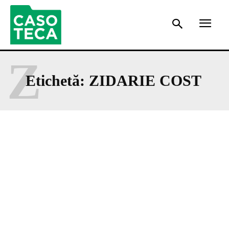
Z
Etichetă:
ZIDARIE COST