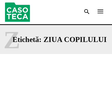
Z
Etichetă:
ZIUA COPILULUI