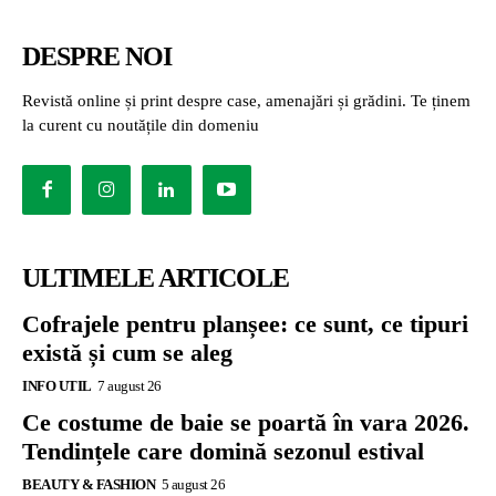
DESPRE NOI
Revistă online și print despre case, amenajări și grădini. Te ținem
la curent cu noutățile din domeniu
ULTIMELE ARTICOLE
Cofrajele pentru planșee: ce sunt, ce tipuri
există și cum se aleg
INFO UTIL
7 august 26
Ce costume de baie se poartă în vara 2026.
Tendințele care domină sezonul estival
BEAUTY & FASHION
5 august 26