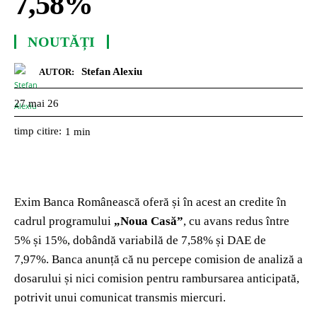
7,58%
NOUTĂȚI
Stefan Alexiu
AUTOR:
27 mai 26
timp citire:
1
min
Exim Banca Românească oferă și în acest an credite în
cadrul programului
„Noua Casă”
, cu avans redus între
5% și 15%, dobândă variabilă de 7,58% și DAE de
7,97%. Banca anunță că nu percepe comision de analiză a
dosarului și nici comision pentru rambursarea anticipată,
potrivit unui comunicat transmis miercuri.