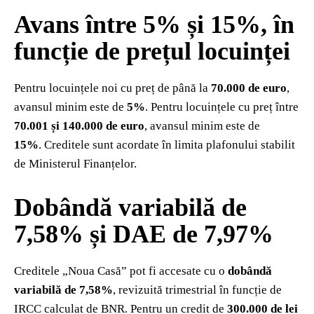
Avans între 5% și 15%, în
funcție de prețul locuinței
Pentru locuințele noi cu preț de până la
70.000 de euro
,
avansul minim este de
5%
. Pentru locuințele cu preț între
70.001 și 140.000 de euro
, avansul minim este de
15%
. Creditele sunt acordate în limita plafonului stabilit
de Ministerul Finanțelor.
Dobândă variabilă de
7,58% și DAE de 7,97%
Creditele „Noua Casă” pot fi accesate cu o
dobândă
variabilă de 7,58%
, revizuită trimestrial în funcție de
IRCC calculat de BNR. Pentru un credit de
300.000 de lei