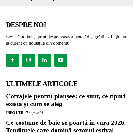
DESPRE NOI
Revistă online și print despre case, amenajări și grădini. Te ținem
la curent cu noutățile din domeniu
ULTIMELE ARTICOLE
Cofrajele pentru planșee: ce sunt, ce tipuri
există și cum se aleg
INFO UTIL
7 august 26
Ce costume de baie se poartă în vara 2026.
Tendințele care domină sezonul estival