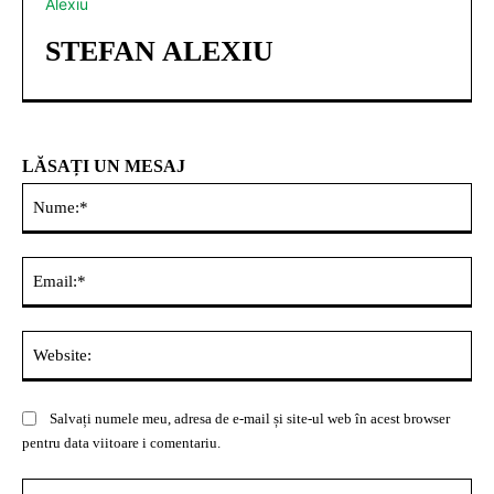
STEFAN ALEXIU
LĂSAȚI UN MESAJ
Nu
Ema
Web
Salvați numele meu, adresa de e-mail și site-ul web în acest browser
pentru data viitoare i comentariu.