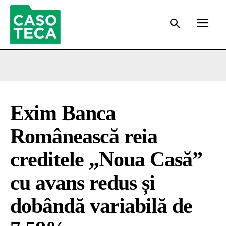
Exim Banca
Românească reia
creditele „Noua Casă”
cu avans redus și
dobândă variabilă de