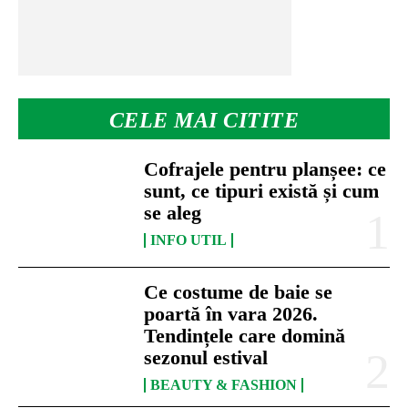
CELE MAI CITITE
Cofrajele pentru planșee: ce
sunt, ce tipuri există și cum
se aleg
INFO UTIL
Ce costume de baie se
poartă în vara 2026.
Tendințele care domină
sezonul estival
BEAUTY & FASHION