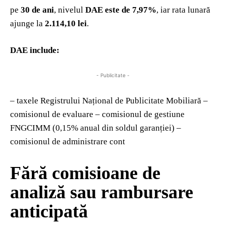
pe
30 de ani
, nivelul
DAE este de 7,97%
, iar rata lunară
ajunge la
2.114,10 lei
.
DAE include:
- Publicitate -
– taxele Registrului Național de Publicitate Mobiliară –
comisionul de evaluare – comisionul de gestiune
FNGCIMM (0,15% anual din soldul garanției) –
comisionul de administrare cont
Fără comisioane de
analiză sau rambursare
anticipată