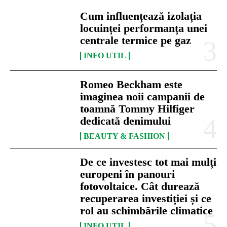
Cum influențează izolația
locuinței performanța unei
centrale termice pe gaz
INFO UTIL
Romeo Beckham este
imaginea noii campanii de
toamnă Tommy Hilfiger
dedicată denimului
BEAUTY & FASHION
De ce investesc tot mai mulți
europeni în panouri
fotovoltaice. Cât durează
recuperarea investiției și ce
rol au schimbările climatice
INFO UTIL