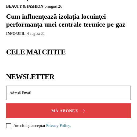
BEAUTY & FASHION
5 august 26
Cum influențează izolația locuinței
performanța unei centrale termice pe gaz
INFO UTIL
4 august 26
CELE MAI CITITE
NEWSLETTER
MĂ ABONEZ
Am citit și acceptat
Privacy Policy
.