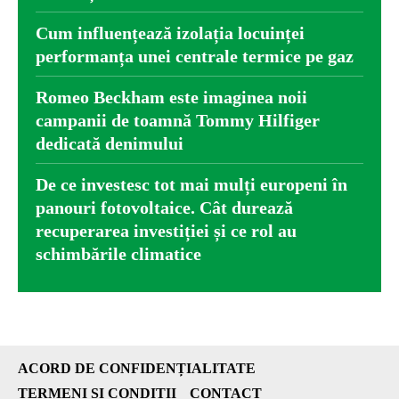
Cum influențează izolația locuinței
performanța unei centrale termice pe gaz
Romeo Beckham este imaginea noii
campanii de toamnă Tommy Hilfiger
dedicată denimului
De ce investesc tot mai mulți europeni în
panouri fotovoltaice. Cât durează
recuperarea investiției și ce rol au
schimbările climatice
ACORD DE CONFIDENȚIALITATE
TERMENI ȘI CONDIȚII
CONTACT