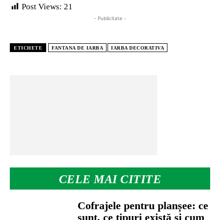
Post Views:
21
- Publicitate -
ETICHETE
FANTANA DE IARBA
IARBA DECORATIVA
CELE MAI CITITE
Cofrajele pentru planșee: ce
sunt, ce tipuri există și cum