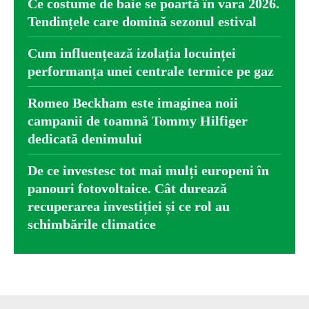
Ce costume de baie se poartă în vara 2026.
Tendințele care domină sezonul estival
Cum influențează izolația locuinței
performanța unei centrale termice pe gaz
Romeo Beckham este imaginea noii
campanii de toamnă Tommy Hilfiger
dedicată denimului
De ce investesc tot mai mulți europeni în
panouri fotovoltaice. Cât durează
recuperarea investiției și ce rol au
schimbările climatice