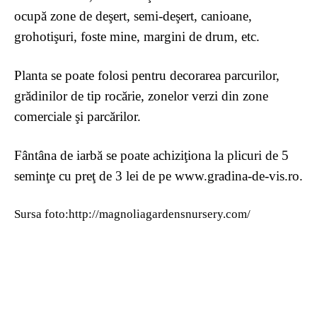
ocupă zone de deşert, semi-deşert, canioane,
grohotişuri, foste mine, margini de drum, etc.
Planta se poate folosi pentru decorarea parcurilor,
grădinilor de tip rocărie, zonelor verzi din zone
comerciale şi parcărilor.
Fântâna de iarbă se poate achiziţiona la plicuri de 5
seminţe cu preţ de 3 lei de pe www.gradina-de-vis.ro.
Sursa foto:http://magnoliagardensnursery.com/