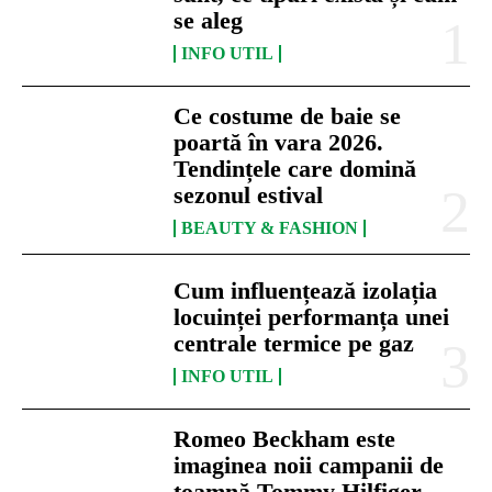
se aleg
INFO UTIL
Ce costume de baie se
poartă în vara 2026.
Tendințele care domină
sezonul estival
BEAUTY & FASHION
Cum influențează izolația
locuinței performanța unei
centrale termice pe gaz
INFO UTIL
Romeo Beckham este
imaginea noii campanii de
toamnă Tommy Hilfiger