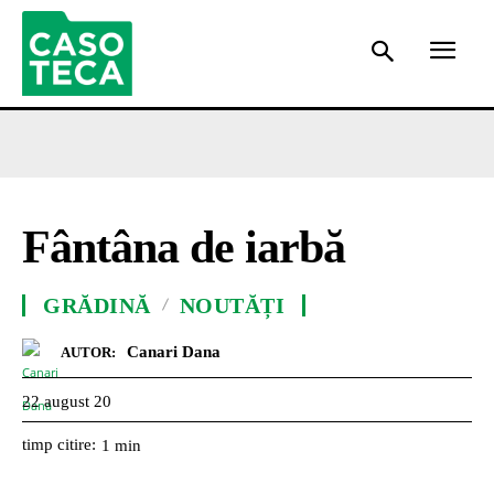
Fântâna de iarbă
GRĂDINĂ
NOUTĂȚI
Canari Dana
AUTOR:
22 august 20
timp citire:
1
min