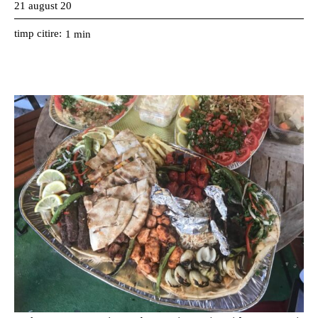
21 august 20
timp citire:
1
min