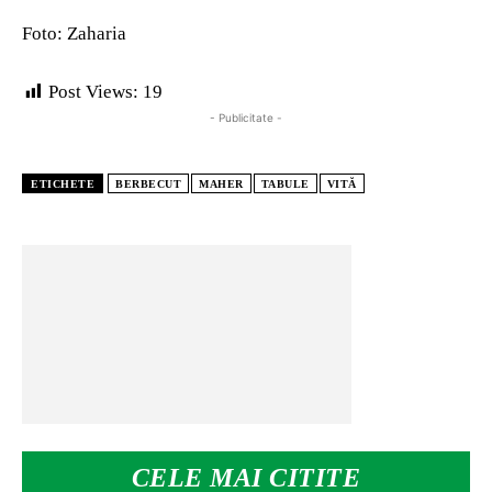
Foto: Zaharia
Post Views:
19
- Publicitate -
ETICHETE
BERBECUT
MAHER
TABULE
VITĂ
CELE MAI CITITE