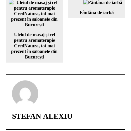
Fântâna de iarbă
Uleiul de masaj și cel
pentru aromaterapie
CredNatura, tot mai
prezent în saloanele din
București
STEFAN ALEXIU