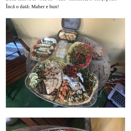
Încă o dată: Maher e bun!