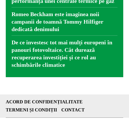
performanța unei centrale termice pe gaz
Romeo Beckham este imaginea noii
campanii de toamnă Tommy Hilfiger
dedicată denimului
De ce investesc tot mai mulți europeni în
panouri fotovoltaice. Cât durează
recuperarea investiției și ce rol au
schimbările climatice
ACORD DE CONFIDENȚIALITATE
TERMENI ȘI CONDIȚII
CONTACT