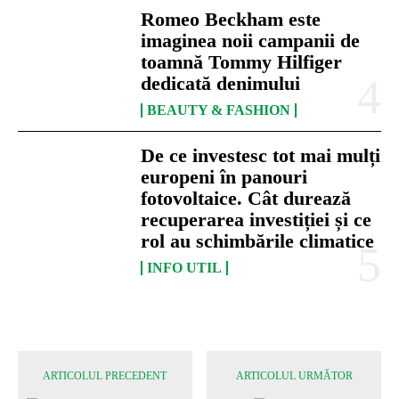
Romeo Beckham este
imaginea noii campanii de
toamnă Tommy Hilfiger
dedicată denimului
BEAUTY & FASHION
De ce investesc tot mai mulți
europeni în panouri
fotovoltaice. Cât durează
recuperarea investiției și ce
rol au schimbările climatice
INFO UTIL
ARTICOLUL PRECEDENT
ARTICOLUL URMĂTOR