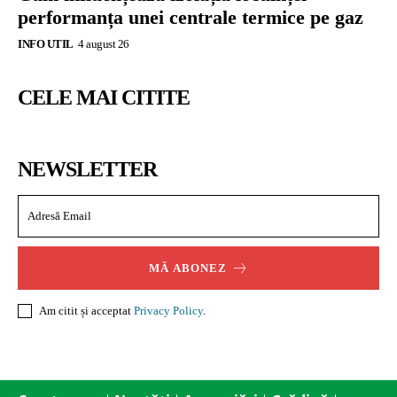
performanța unei centrale termice pe gaz
INFO UTIL
4 august 26
CELE MAI CITITE
NEWSLETTER
MĂ ABONEZ
Am citit și acceptat
Privacy Policy
.