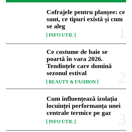
Cofrajele pentru planșee: ce
sunt, ce tipuri există și cum
se aleg
INFO UTIL
Ce costume de baie se
poartă în vara 2026.
Tendințele care domină
sezonul estival
BEAUTY & FASHION
Cum influențează izolația
locuinței performanța unei
centrale termice pe gaz
INFO UTIL