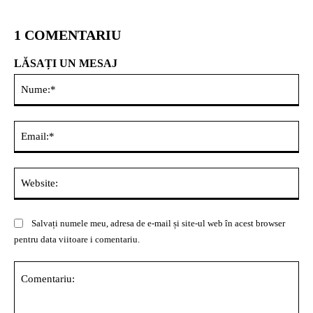
1 COMENTARIU
LĂSAȚI UN MESAJ
Nu
Ema
Web
Salvați numele meu, adresa de e-mail și site-ul web în acest browser
pentru data viitoare i comentariu.