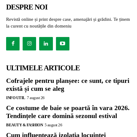
DESPRE NOI
Revistă online și print despre case, amenajări și grădini. Te ținem
la curent cu noutățile din domeniu
ULTIMELE ARTICOLE
Cofrajele pentru planșee: ce sunt, ce tipuri
există și cum se aleg
INFO UTIL
7 august 26
Ce costume de baie se poartă în vara 2026.
Tendințele care domină sezonul estival
BEAUTY & FASHION
5 august 26
Cum influențează izolația locuinței