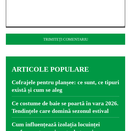
Comentariu:
ARTICOLE POPULARE
Cofrajele pentru planșee: ce sunt, ce tipuri
există și cum se aleg
Ce costume de baie se poartă în vara 2026.
Tendințele care domină sezonul estival
Cum influențează izolația locuinței