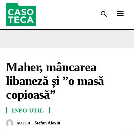
Maher, mâncarea
libaneză și ”o masă
copioasă”
INFO UTIL
Stefan Alexiu
AUTOR: