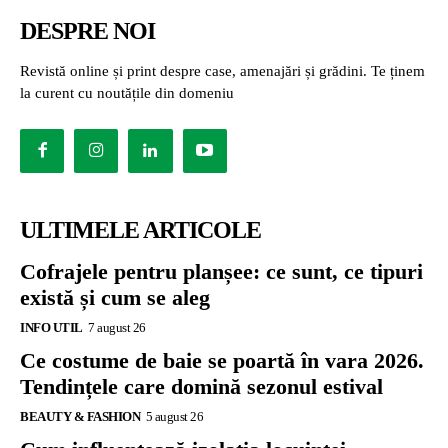
DESPRE NOI
Revistă online și print despre case, amenajări și grădini. Te ținem
la curent cu noutățile din domeniu
ULTIMELE ARTICOLE
Cofrajele pentru planșee: ce sunt, ce tipuri
există și cum se aleg
INFO UTIL
7 august 26
Ce costume de baie se poartă în vara 2026.
Tendințele care domină sezonul estival
BEAUTY & FASHION
5 august 26