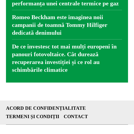
performanța unei centrale termice pe gaz
Romeo Beckham este imaginea noii
campanii de toamnă Tommy Hilfiger
dedicată denimului
De ce investesc tot mai mulți europeni în
panouri fotovoltaice. Cât durează
recuperarea investiției și ce rol au
schimbările climatice
ACORD DE CONFIDENȚIALITATE
TERMENI ȘI CONDIȚII
CONTACT