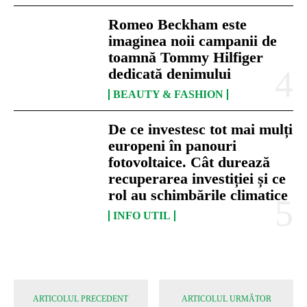
Romeo Beckham este
imaginea noii campanii de
toamnă Tommy Hilfiger
dedicată denimului
BEAUTY & FASHION
De ce investesc tot mai mulți
europeni în panouri
fotovoltaice. Cât durează
recuperarea investiției și ce
rol au schimbările climatice
INFO UTIL
ARTICOLUL PRECEDENT
ARTICOLUL URMĂTOR