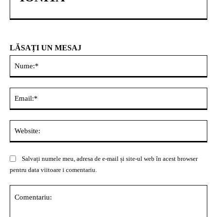
LĂSAȚI UN MESAJ
Nu
Ema
Web
Salvați numele meu, adresa de e-mail și site-ul web în acest browser
pentru data viitoare i comentariu.