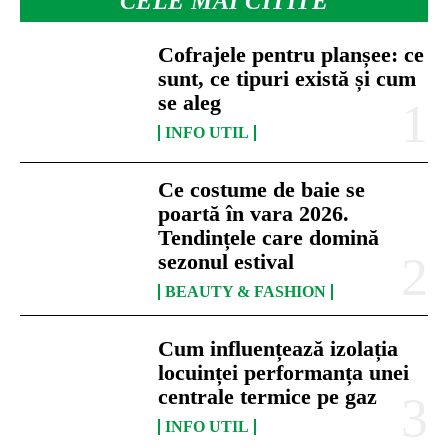
CELE MAI CITITE
Cofrajele pentru planșee: ce
sunt, ce tipuri există și cum
se aleg
INFO UTIL
Ce costume de baie se
poartă în vara 2026.
Tendințele care domină
sezonul estival
BEAUTY & FASHION
Cum influențează izolația
locuinței performanța unei
centrale termice pe gaz
INFO UTIL