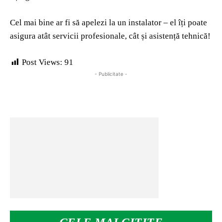
Cel mai bine ar fi să apelezi la un instalator – el îți poate
asigura atât servicii profesionale, cât și asistență tehnică!
Post Views:
91
- Publicitate -