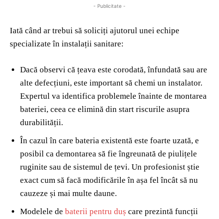
- Publicitate -
Iată când ar trebui să soliciți ajutorul unei echipe
specializate în instalații sanitare:
Dacă observi că țeava este corodată, înfundată sau are
alte defecțiuni, este important să chemi un instalator.
Expertul va identifica problemele înainte de montarea
bateriei, ceea ce elimină din start riscurile asupra
durabilității.
În cazul în care bateria existentă este foarte uzată, e
posibil ca demontarea să fie îngreunată de piulițele
ruginite sau de sistemul de țevi. Un profesionist știe
exact cum să facă modificările în așa fel încât să nu
cauzeze și mai multe daune.
Modelele de
baterii pentru duș
care prezintă funcții