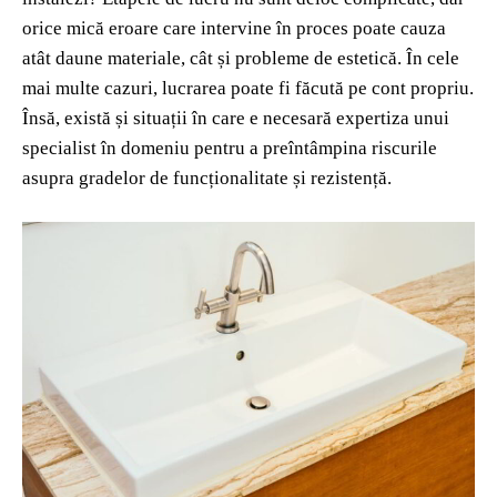
orice mică eroare care intervine în proces poate cauza
atât daune materiale, cât și probleme de estetică. În cele
mai multe cazuri, lucrarea poate fi făcută pe cont propriu.
Însă, există și situații în care e necesară expertiza unui
specialist în domeniu pentru a preîntâmpina riscurile
asupra gradelor de funcționalitate și rezistență.