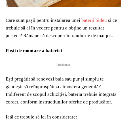
Care sunt pașii pentru instalarea unei
baterii bideu
și ce
trebuie să ai în vedere pentru a obține un rezultat
perfect? Rămâne să descoperi în rândurile de mai jos.
Pașii de montare a bateriei
- Publicitate -
Ești pregătit să renovezi baia sau pur și simplu te
gândești să reîmprospătezi atmosfera generală?
Indiferent de scopul achiziției, bateria trebuie integrată
corect, conform instrucțiunilor oferite de producător.
Iată ce trebuie să iei în considerare: