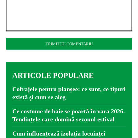
Comentariu:
ARTICOLE POPULARE
Cofrajele pentru planșee: ce sunt, ce tipuri
există și cum se aleg
Ce costume de baie se poartă în vara 2026.
Tendințele care domină sezonul estival
Cum influențează izolația locuinței