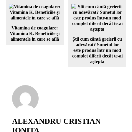
Vitamina de coagulare:
Vitamina K. Beneficiile și
alimentele în care se află
Știi cum cântă greierii cu
adevărat? Sunetul lor
este produs într-un mod
complet diferit decât te-ai
aștepta
ALEXANDRU CRISTIAN
IONITA