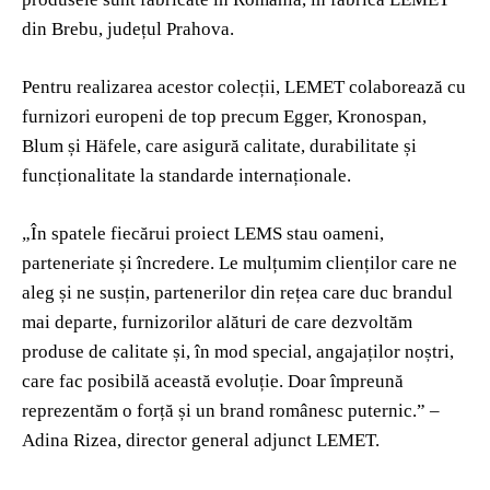
din Brebu, județul Prahova.
Pentru realizarea acestor colecții, LEMET colaborează cu
furnizori europeni de top precum Egger, Kronospan,
Blum și Häfele, care asigură calitate, durabilitate și
funcționalitate la standarde internaționale.
„În spatele fiecărui proiect LEMS stau oameni,
parteneriate și încredere. Le mulțumim clienților care ne
aleg și ne susțin, partenerilor din rețea care duc brandul
mai departe, furnizorilor alături de care dezvoltăm
produse de calitate și, în mod special, angajaților noștri,
care fac posibilă această evoluție. Doar împreună
reprezentăm o forță și un brand românesc puternic.” –
Adina Rizea, director general adjunct LEMET.