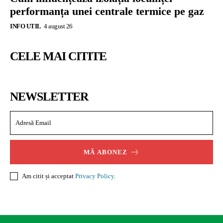
performanța unei centrale termice pe gaz
INFO UTIL
4 august 26
CELE MAI CITITE
NEWSLETTER
MĂ ABONEZ
Am citit și acceptat
Privacy Policy
.