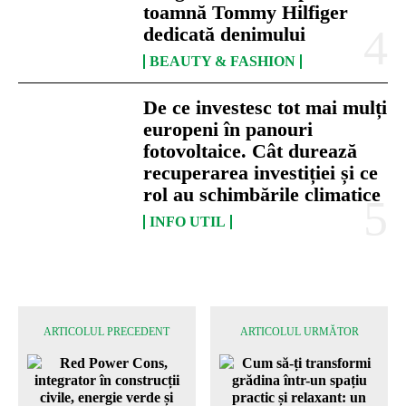
toamnă Tommy Hilfiger
dedicată denimului
BEAUTY & FASHION
De ce investesc tot mai mulți
europeni în panouri
fotovoltaice. Cât durează
recuperarea investiției și ce
rol au schimbările climatice
INFO UTIL
ARTICOLUL PRECEDENT
ARTICOLUL URMĂTOR