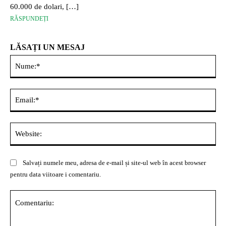
60.000 de dolari, […]
RĂSPUNDEȚI
LĂSAȚI UN MESAJ
Nu
Ema
Web
Salvați numele meu, adresa de e-mail și site-ul web în acest browser
pentru data viitoare i comentariu.