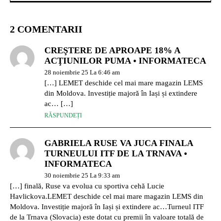
2 COMENTARII
CREŞTERE DE APROAPE 18% A
ACŢIUNILOR PUMA • INFORMATECA
28 noiembrie 25 La 6:46 am
[…] LEMET deschide cel mai mare magazin LEMS
din Moldova. Investiție majoră în Iași și extindere
ac… […]
RĂSPUNDEȚI
GABRIELA RUSE VA JUCA FINALA
TURNEULUI ITF DE LA TRNAVA •
INFORMATECA
30 noiembrie 25 La 9:33 am
[…] finală, Ruse va evolua cu sportiva cehă Lucie
Havlickova.LEMET deschide cel mai mare magazin LEMS din
Moldova. Investiție majoră în Iași și extindere ac…Turneul ITF
de la Trnava (Slovacia) este dotat cu premii în valoare totală de