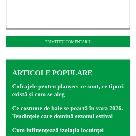
Comentariu:
ARTICOLE POPULARE
Cofrajele pentru planșee: ce sunt, ce tipuri
există și cum se aleg
Ce costume de baie se poartă în vara 2026.
Tendințele care domină sezonul estival
Cum influențează izolația locuinței