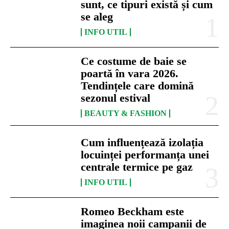
sunt, ce tipuri există și cum
se aleg
INFO UTIL
Ce costume de baie se
poartă în vara 2026.
Tendințele care domină
sezonul estival
BEAUTY & FASHION
Cum influențează izolația
locuinței performanța unei
centrale termice pe gaz
INFO UTIL
Romeo Beckham este
imaginea noii campanii de