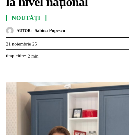
la nivel național
NOUTĂȚI
Sabina Popescu
AUTOR:
21 noiembrie 25
timp citire:
2
min