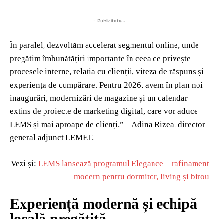
- Publicitate -
În paralel, dezvoltăm accelerat segmentul online, unde
pregătim îmbunătățiri importante în ceea ce privește
procesele interne, relația cu clienții, viteza de răspuns și
experiența de cumpărare. Pentru 2026, avem în plan noi
inaugurări, modernizări de magazine și un calendar
extins de proiecte de marketing digital, care vor aduce
LEMS și mai aproape de clienți.” – Adina Rizea, director
general adjunct LEMET.
Vezi și:
LEMS lansează programul Elegance – rafinament
modern pentru dormitor, living și birou
Experiență modernă și echipă
locală pregătită