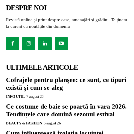
DESPRE NOI
Revistă online și print despre case, amenajări și grădini. Te ținem
la curent cu noutățile din domeniu
ULTIMELE ARTICOLE
Cofrajele pentru planșee: ce sunt, ce tipuri
există și cum se aleg
INFO UTIL
7 august 26
Ce costume de baie se poartă în vara 2026.
Tendințele care domină sezonul estival
BEAUTY & FASHION
5 august 26
Cum influențează izolația locuinței