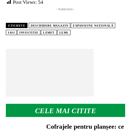
Post Views:
54
- Publicitate -
ETICHETE
DESCHIDERE MAGAZIN
EXPANSIUNE NAȚIONALĂ
IASI
INVESTITIE
LEMET
LEMS
CELE MAI CITITE
Cofrajele pentru planșee: ce