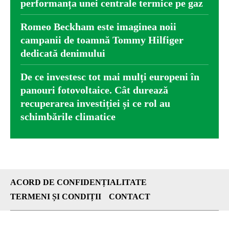
performanța unei centrale termice pe gaz
Romeo Beckham este imaginea noii
campanii de toamnă Tommy Hilfiger
dedicată denimului
De ce investesc tot mai mulți europeni în
panouri fotovoltaice. Cât durează
recuperarea investiției și ce rol au
schimbările climatice
ACORD DE CONFIDENȚIALITATE
TERMENI ȘI CONDIȚII
CONTACT