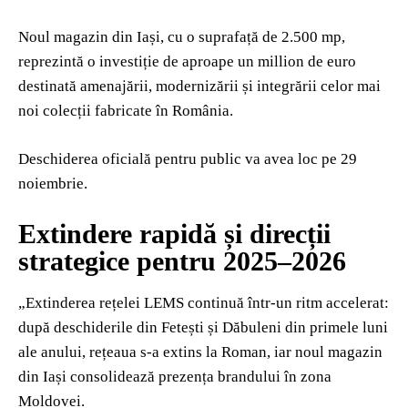
Noul magazin din Iași, cu o suprafață de 2.500 mp,
reprezintă o investiție de aproape un million de euro
destinată amenajării, modernizării și integrării celor mai
noi colecții fabricate în România.
Deschiderea oficială pentru public va avea loc pe 29
noiembrie.
Extindere rapidă și direcții
strategice pentru 2025–2026
„Extinderea rețelei LEMS continuă într-un ritm accelerat:
după deschiderile din Fetești și Dăbuleni din primele luni
ale anului, rețeaua s-a extins la Roman, iar noul magazin
din Iași consolidează prezența brandului în zona
Moldovei.