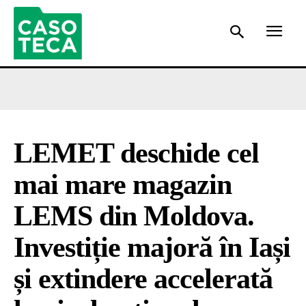
LEMET deschide cel
mai mare magazin
LEMS din Moldova.
Investiție majoră în Iași
și extindere accelerată