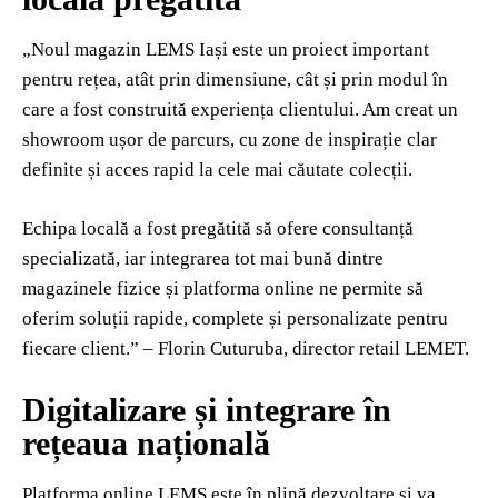
„Noul magazin LEMS Iași este un proiect important
pentru rețea, atât prin dimensiune, cât și prin modul în
care a fost construită experiența clientului. Am creat un
showroom ușor de parcurs, cu zone de inspirație clar
definite și acces rapid la cele mai căutate colecții.
Echipa locală a fost pregătită să ofere consultanță
specializată, iar integrarea tot mai bună dintre
magazinele fizice și platforma online ne permite să
oferim soluții rapide, complete și personalizate pentru
fiecare client.” – Florin Cuturuba, director retail LEMET.
Digitalizare și integrare în
rețeaua națională
Platforma online LEMS este în plină dezvoltare și va