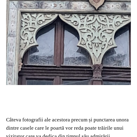
Câteva fotografii ale acestora precum și punctarea unora
dintre casele care le poartă vor reda poate trăirile unui
vizitator care va dedica din timpul său admirării