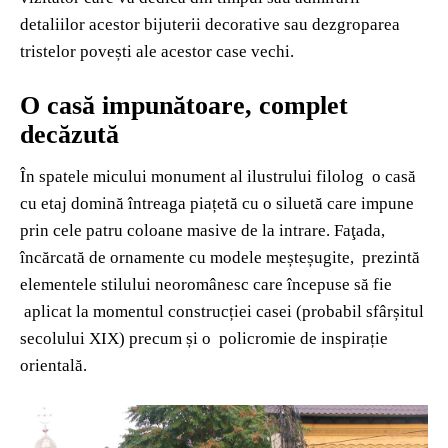
detaliilor acestor bijuterii decorative sau dezgroparea
tristelor povești ale acestor case vechi.
O casă impunătoare, complet
decăzută
În spatele micului monument al ilustrului filolog o casă
cu etaj domină întreaga piațetă cu o siluetă care impune
prin cele patru coloane masive de la intrare. Faţada,
încărcată de ornamente cu modele meșteșugite, prezintă
elementele stilului neoromânesc care începuse să fie
aplicat la momentul construcției casei (probabil sfârșitul
secolului XIX) precum și o policromie de inspirație
orientală.