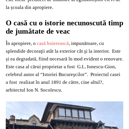
la școala din apropiere.
O casă cu o istorie necunoscută timp
de jumătate de veac
În apropiere, o
casă boierească
, impunătoare, cu
splendide decoraţii atât la exterior cât şi la interior. Este
și ea degradată, fiind necesară în mod evident o renovare.
Este casa al cărui proprietar a fost G.I., Ionescu-Gion,
celebrul autor al “Istoriei Bucureşcilor”. Proiectul casei
a fost realizat în anul 1891 de către, cine altul?,
arhitectul Ion N. Socolescu.