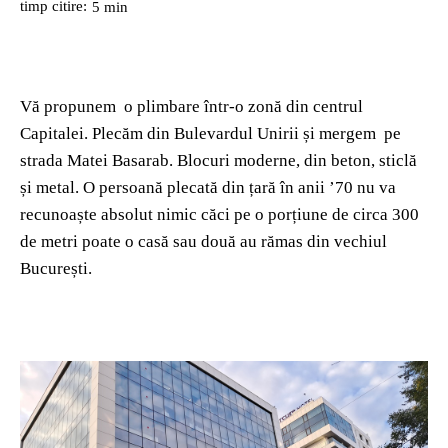
timp citire:
5
min
Vă propunem o plimbare într-o zonă din centrul
Capitalei. Plecăm din Bulevardul Unirii și mergem pe
strada Matei Basarab. Blocuri moderne, din beton, sticlă
și metal. O persoană plecată din țară în anii ’70 nu va
recunoaște absolut nimic căci pe o porțiune de circa 300
de metri poate o casă sau două au rămas din vechiul
București.