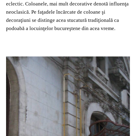
eclectic. Coloanele, mai mult decorative denotă influenţa
neoclasică. Pe faţadele încărcate de coloane şi
decoraţiuni se distinge acea stucatură tradiţională ca
podoabă a locuinţelor bucureştene din acea vreme.