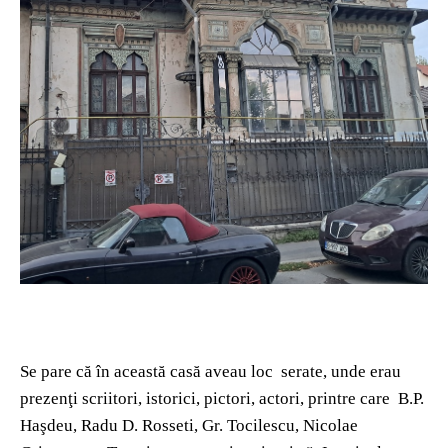
Se pare că în această casă aveau loc serate, unde erau
prezenţi scriitori, istorici, pictori, actori, printre care B.P.
Haşdeu, Radu D. Rosseti, Gr. Tocilescu, Nicolae