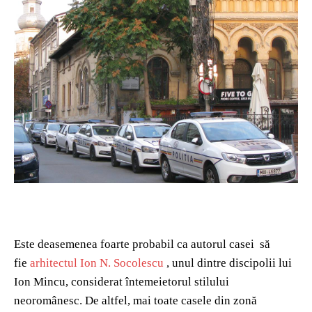
Este deasemenea foarte probabil ca autorul casei să
fie
arhitectul Ion N. Socolescu
, unul dintre discipolii lui
Ion Mincu, considerat întemeietorul stilului
neoromânesc. De altfel, mai toate casele din zonă