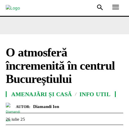
O atmosferă
încremenită în centrul
Bucureștiului
AMENAJĂRI ȘI CASĂ
INFO UTIL
Diamandi Ion
AUTOR:
26 iulie 25