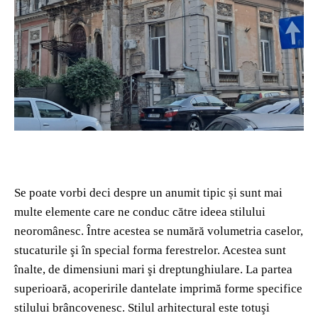
Se poate vorbi deci despre un anumit tipic și sunt mai
multe elemente care ne conduc către ideea stilului
neoromânesc. Între acestea se numără volumetria caselor,
stucaturile şi în special forma ferestrelor. Acestea sunt
înalte, de dimensiuni mari şi dreptunghiulare. La partea
superioară, acoperirile dantelate imprimă forme specifice
stilului brâncovenesc. Stilul arhitectural este totuşi