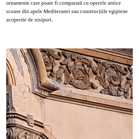
ornamente care poate fi comparată cu operele antice
scoase din apele Mediteranei sau construcțiile egiptene
acoperite de nisipuri.