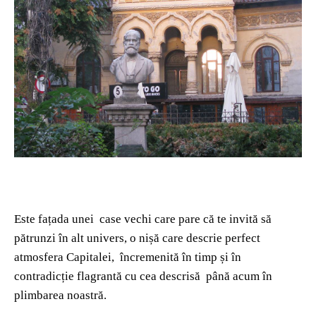
Este fațada unei case vechi care pare că te invită să
pătrunzi în alt univers, o nișă care descrie perfect
atmosfera Capitalei, încremenită în timp și în
contradicție flagrantă cu cea descrisă până acum în
plimbarea noastră.