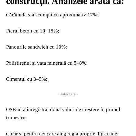
construcții. Analizele arată că:
Cărămida s-a scumpit cu aproximativ 17%;
Fierul beton cu 10–15%;
Panourile sandwich cu 10%;
Polistirenul și vata minerală cu 5–8%;
Cimentul cu 3–5%;
- Publicitate -
OSB-ul a înregistrat două valuri de creștere în primul
trimestru.
Chiar și pentru cei care aleg regia proprie, lipsa unei