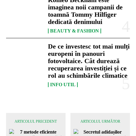
imaginea noii campanii de
toamnă Tommy Hilfiger
dedicată denimului
BEAUTY & FASHION
De ce investesc tot mai mulți
europeni în panouri
fotovoltaice. Cât durează
recuperarea investiției și ce
rol au schimbările climatice
INFO UTIL
ARTICOLUL PRECEDENT
ARTICOLUL URMĂTOR