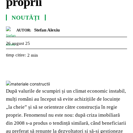
proprii
NOUTĂȚI
Stefan Alexiu
AUTOR:
26 august 25
timp citire:
2
min
După valurile de scumpiri și un climat economic instabil,
mulți români au început să evite achizițiile de locuințe
„la cheie” și să se orienteze către construcția în regie
proprie. Fenomenul nu este nou: după criza imobiliară
din 2008 s-a produs o tendință similară, când beneficiarii
au preferat să renunțe la dezvoltatori și să-și gestioneze