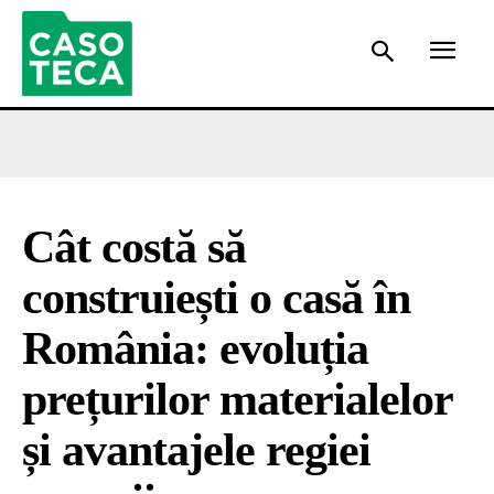
Cât costă să
construiești o casă în
România: evoluția
prețurilor materialelor
și avantajele regiei