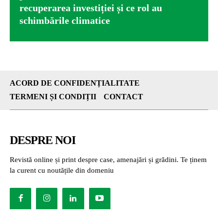
recuperarea investiției și ce rol au
schimbările climatice
ACORD DE CONFIDENȚIALITATE
TERMENI ȘI CONDIȚII
CONTACT
DESPRE NOI
Revistă online și print despre case, amenajări și grădini. Te ținem
la curent cu noutățile din domeniu