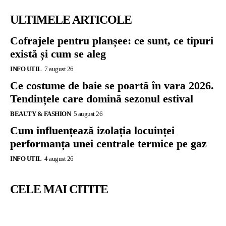
ULTIMELE ARTICOLE
Cofrajele pentru planșee: ce sunt, ce tipuri
există și cum se aleg
INFO UTIL
7 august 26
Ce costume de baie se poartă în vara 2026.
Tendințele care domină sezonul estival
BEAUTY & FASHION
5 august 26
Cum influențează izolația locuinței
performanța unei centrale termice pe gaz
INFO UTIL
4 august 26
CELE MAI CITITE