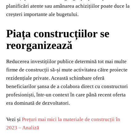
planificări atente sau amânarea achizițiilor poate duce la
creșteri importante ale bugetului.
Piața construcțiilor se
reorganizează
Reducerea investițiilor publice determină tot mai multe
firme de construcții să-și mute activitatea către proiecte
rezidențiale private. Această schimbare oferă
beneficiarilor șansa de a colabora direct cu constructori
profesioniști, într-un context în care până recent oferta
era dominată de dezvoltatori.
Vezi și
Prețuri mai mici la materiale de construcții în
2023 – Analiză