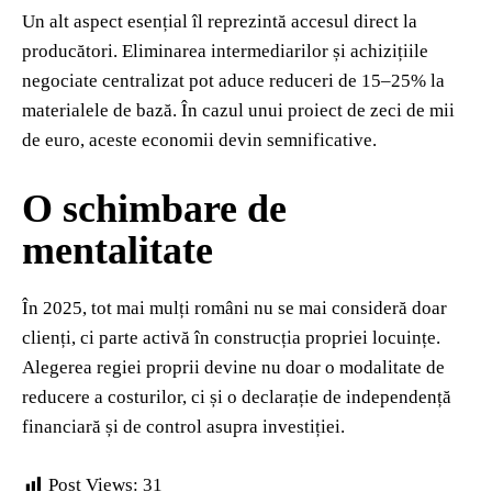
Un alt aspect esențial îl reprezintă accesul direct la
producători. Eliminarea intermediarilor și achizițiile
negociate centralizat pot aduce reduceri de 15–25% la
materialele de bază. În cazul unui proiect de zeci de mii
de euro, aceste economii devin semnificative.
O schimbare de
mentalitate
În 2025, tot mai mulți români nu se mai consideră doar
clienți, ci parte activă în construcția propriei locuințe.
Alegerea regiei proprii devine nu doar o modalitate de
reducere a costurilor, ci și o declarație de independență
financiară și de control asupra investiției.
Post Views:
31