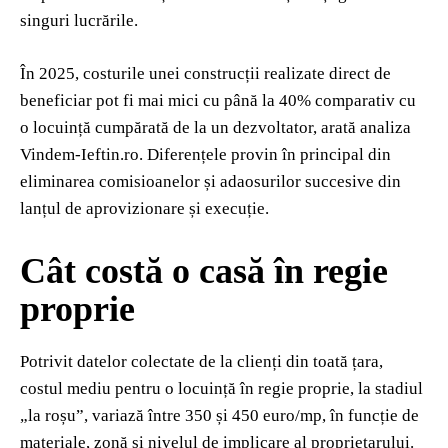
singuri lucrările.
În 2025, costurile unei construcții realizate direct de
beneficiar pot fi mai mici cu până la 40% comparativ cu
o locuință cumpărată de la un dezvoltator, arată analiza
Vindem-Ieftin.ro. Diferențele provin în principal din
eliminarea comisioanelor și adaosurilor succesive din
lanțul de aprovizionare și execuție.
Cât costă o casă în regie
proprie
Potrivit datelor colectate de la clienți din toată țara,
costul mediu pentru o locuință în regie proprie, la stadiul
„la roșu”, variază între 350 și 450 euro/mp, în funcție de
materiale, zonă și nivelul de implicare al proprietarului.