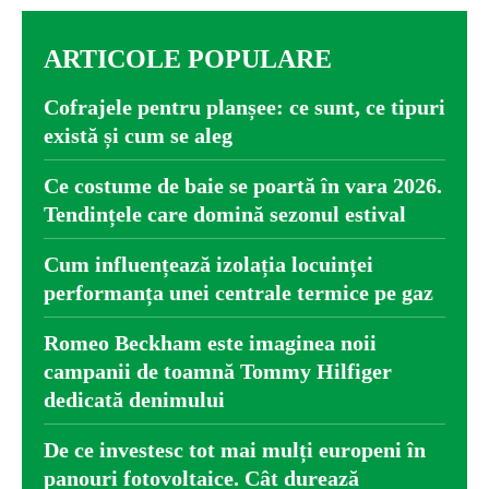
ARTICOLE POPULARE
Cofrajele pentru planșee: ce sunt, ce tipuri
există și cum se aleg
Ce costume de baie se poartă în vara 2026.
Tendințele care domină sezonul estival
Cum influențează izolația locuinței
performanța unei centrale termice pe gaz
Romeo Beckham este imaginea noii
campanii de toamnă Tommy Hilfiger
dedicată denimului
De ce investesc tot mai mulți europeni în
panouri fotovoltaice. Cât durează