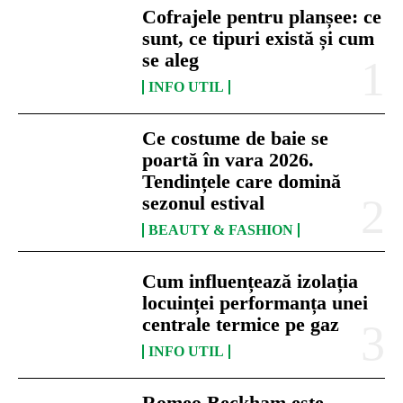
Cofrajele pentru planșee: ce
sunt, ce tipuri există și cum
se aleg
INFO UTIL
Ce costume de baie se
poartă în vara 2026.
Tendințele care domină
sezonul estival
BEAUTY & FASHION
Cum influențează izolația
locuinței performanța unei
centrale termice pe gaz
INFO UTIL
Romeo Beckham este