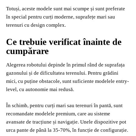
Totuși, aceste modele sunt mai scumpe și sunt preferate
în special pentru curți moderne, suprafețe mari sau
terenuri cu design complex.
Ce trebuie verificat înainte de
cumpărare
Alegerea robotului depinde în primul rând de suprafața
gazonului și de dificultatea terenului. Pentru grădini
mici, cu puține obstacole, sunt suficiente modelele entry-
level, cu autonomie mai redusă.
În schimb, pentru curți mari sau terenuri în pantă, sunt
recomandate modelele premium, care au sisteme
avansate de tracțiune și navigație. Unele dispozitive pot
urca pante de până la 35-70%, în funcție de configurație.