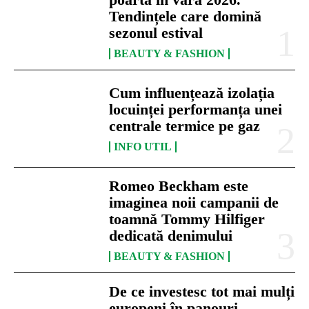
Tendințele care domină
sezonul estival
BEAUTY & FASHION
Cum influențează izolația
locuinței performanța unei
centrale termice pe gaz
INFO UTIL
Romeo Beckham este
imaginea noii campanii de
toamnă Tommy Hilfiger
dedicată denimului
BEAUTY & FASHION
De ce investesc tot mai mulți
europeni în panouri