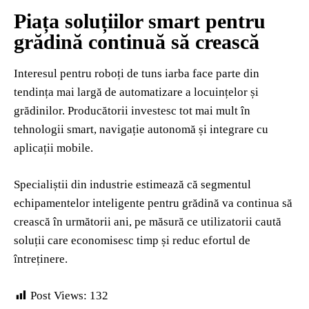
Piața soluțiilor smart pentru
grădină continuă să crească
Interesul pentru roboți de tuns iarba face parte din
tendința mai largă de automatizare a locuințelor și
grădinilor. Producătorii investesc tot mai mult în
tehnologii smart, navigație autonomă și integrare cu
aplicații mobile.
Specialiștii din industrie estimează că segmentul
echipamentelor inteligente pentru grădină va continua să
crească în următorii ani, pe măsură ce utilizatorii caută
soluții care economisesc timp și reduc efortul de
întreținere.
Post Views:
132