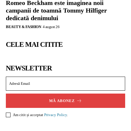
Romeo Beckham este imaginea noii
campanii de toamnă Tommy Hilfiger
dedicată denimului
BEAUTY & FASHION
4 august 26
CELE MAI CITITE
NEWSLETTER
MĂ ABONEZ
Am citit și acceptat
Privacy Policy
.