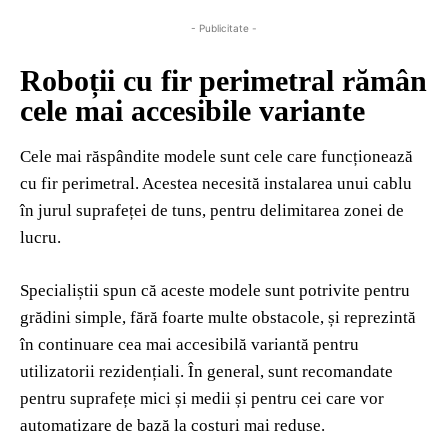
- Publicitate -
Roboții cu fir perimetral rămân
cele mai accesibile variante
Cele mai răspândite modele sunt cele care funcționează
cu fir perimetral. Acestea necesită instalarea unui cablu
în jurul suprafeței de tuns, pentru delimitarea zonei de
lucru.
Specialiștii spun că aceste modele sunt potrivite pentru
grădini simple, fără foarte multe obstacole, și reprezintă
în continuare cea mai accesibilă variantă pentru
utilizatorii rezidențiali. În general, sunt recomandate
pentru suprafețe mici și medii și pentru cei care vor
automatizare de bază la costuri mai reduse.