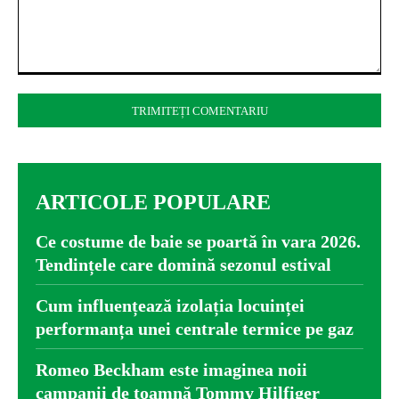
Comentariu:
ARTICOLE POPULARE
Ce costume de baie se poartă în vara 2026.
Tendințele care domină sezonul estival
Cum influențează izolația locuinței
performanța unei centrale termice pe gaz
Romeo Beckham este imaginea noii
campanii de toamnă Tommy Hilfiger