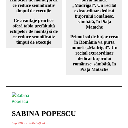
Ce avantaje practice
oferă tabla prefălțuită
echipelor de montaj și de
ce reduce semnificativ
Primul soi de bujor creat
timpul de execuție
în România va purta
numele „Madrigal”. Un
recital extraordinar
dedicat bujorului
românesc, sâmbătă, în
Piața Matache
SABINA POPESCU
http://DDLxE&Kidm(OaUx