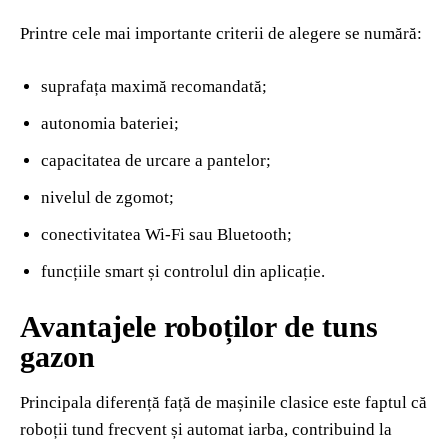
Printre cele mai importante criterii de alegere se numără:
suprafața maximă recomandată;
autonomia bateriei;
capacitatea de urcare a pantelor;
nivelul de zgomot;
conectivitatea Wi-Fi sau Bluetooth;
funcțiile smart și controlul din aplicație.
Avantajele roboților de tuns
gazon
Principala diferență față de mașinile clasice este faptul că
roboții tund frecvent și automat iarba, contribuind la