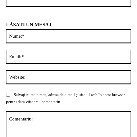
LĂSAȚI UN MESAJ
Nu
Ema
Web
Salvați numele meu, adresa de e-mail și site-ul web în acest browser
pentru data viitoare i comentariu.