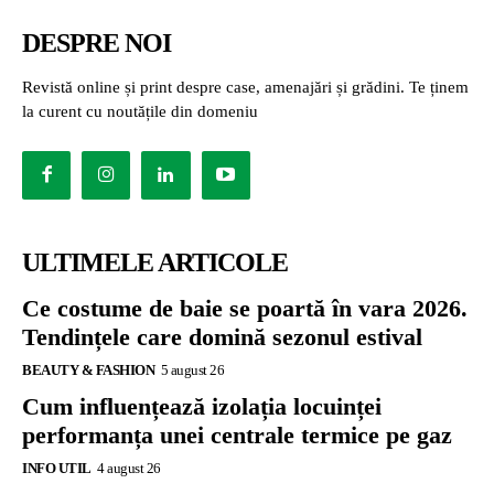
DESPRE NOI
Revistă online și print despre case, amenajări și grădini. Te ținem
la curent cu noutățile din domeniu
ULTIMELE ARTICOLE
Ce costume de baie se poartă în vara 2026.
Tendințele care domină sezonul estival
BEAUTY & FASHION
5 august 26
Cum influențează izolația locuinței
performanța unei centrale termice pe gaz
INFO UTIL
4 august 26