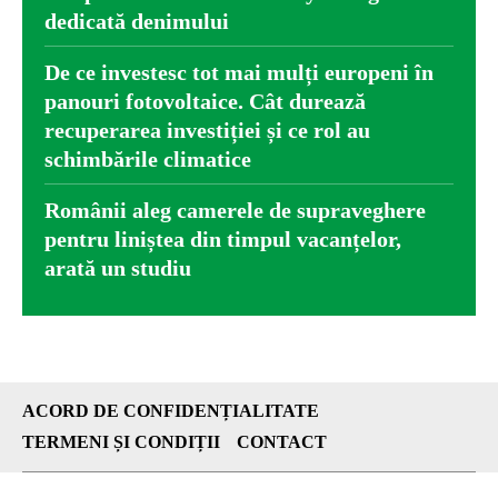
dedicată denimului
De ce investesc tot mai mulți europeni în
panouri fotovoltaice. Cât durează
recuperarea investiției și ce rol au
schimbările climatice
Românii aleg camerele de supraveghere
pentru liniștea din timpul vacanțelor,
arată un studiu
ACORD DE CONFIDENȚIALITATE
TERMENI ȘI CONDIȚII
CONTACT