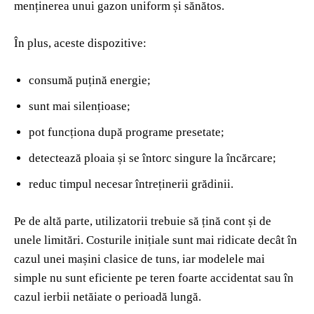
menținerea unui gazon uniform și sănătos.
În plus, aceste dispozitive:
consumă puțină energie;
sunt mai silențioase;
pot funcționa după programe presetate;
detectează ploaia și se întorc singure la încărcare;
reduc timpul necesar întreținerii grădinii.
Pe de altă parte, utilizatorii trebuie să țină cont și de
unele limitări. Costurile inițiale sunt mai ridicate decât în
cazul unei mașini clasice de tuns, iar modelele mai
simple nu sunt eficiente pe teren foarte accidentat sau în
cazul ierbii netăiate o perioadă lungă.