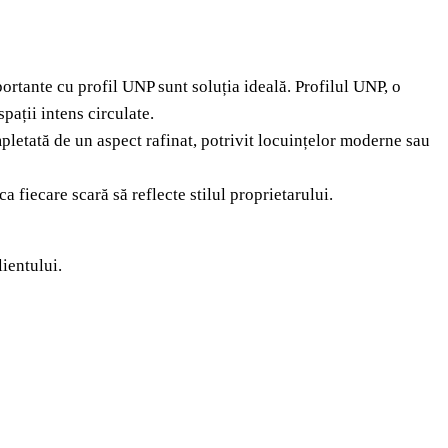
portante cu profil UNP sunt soluția ideală. Profilul UNP, o
pații intens circulate.
pletată de un aspect rafinat, potrivit locuințelor moderne sau
 fiecare scară să reflecte stilul proprietarului.
ientului.