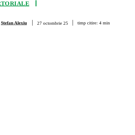
RTORIALE
Stefan Alexiu
timp citire:
4
min
27 octombrie 25