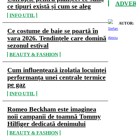
ADVE
ce tipuri există și cum se aleg
INFO UTIL
AUTOR:
Ce costume de baie se poartă în
vara 2026. Tendințele care domină
sezonul estival
BEAUTY & FASHION
Cum influențează izolația locuinței
performanța unei centrale termice
pe gaz
INFO UTIL
Romeo Beckham este imaginea
noii campanii de toamnă Tommy
Hilfiger dedicată denimului
BEAUTY & FASHION