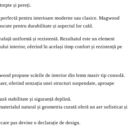
repte și pereți.
re perfectă pentru interioare moderne sau clasice. Magwood
scute pentru durabilitate și aspectul lor cald.
prafață uniformă și rezistentă. Rezultatul este un element
lui interior, oferind în același timp confort și rezistență pe
wood propune scările de interior din lemn masiv tip consolă.
 aer, oferind senzația unei structuri suspendate, aproape
ză stabilitate și siguranță deplină.
materialul natural și geometria curată oferă un aer sofisticat și
care pas devine o declarație de design.