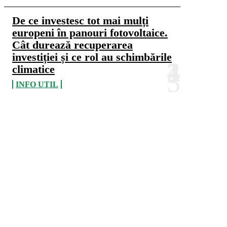
De ce investesc tot mai mulți
europeni în panouri fotovoltaice.
Cât durează recuperarea
investiției și ce rol au schimbările
climatice
INFO UTIL