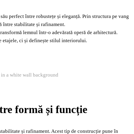
 său perfect între robustețe și eleganță. Prin structura pe vang
 între stabilitate și rafinament.
, transformă lemnul într-o adevărată operă de arhitectură.
etajele, ci și definește stilul interiorului.
s in a white wall background
tre formă și funcție
tabilitate și rafinament. Acest tip de construcție pune în