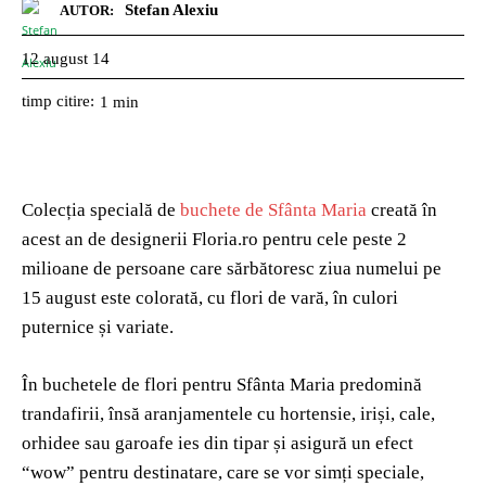
Stefan Alexiu
AUTOR:
12 august 14
timp citire:
1
min
Colecția specială de
buchete de Sfânta Maria
creată în
acest an de designerii Floria.ro pentru cele peste 2
milioane de persoane care sărbătoresc ziua numelui pe
15 august este colorată, cu flori de vară, în culori
puternice și variate.
În buchetele de flori pentru Sfânta Maria predomină
trandafirii, însă aranjamentele cu hortensie, iriși, cale,
orhidee sau garoafe ies din tipar și asigură un efect
“wow” pentru destinatare, care se vor simți speciale,