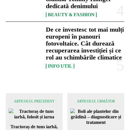
dedicată denimului
BEAUTY & FASHION
De ce investesc tot mai mulți
europeni în panouri
fotovoltaice. Cât durează
recuperarea investiției și ce
rol au schimbările climatice
INFO UTIL
ARTICOLUL PRECEDENT
ARTICOLUL URMĂTOR
Tractoraș de tuns iarbă,