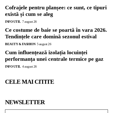
Cofrajele pentru planșee: ce sunt, ce tipuri
există și cum se aleg
INFO UTIL
7 august 26
Ce costume de baie se poartă în vara 2026.
Tendințele care domină sezonul estival
BEAUTY & FASHION
5 august 26
Cum influențează izolația locuinței
performanța unei centrale termice pe gaz
INFO UTIL
4 august 26
CELE MAI CITITE
NEWSLETTER