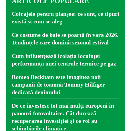
ARTICOLE POPULARE
Cofrajele pentru planșee: ce sunt, ce tipuri
există și cum se aleg
Ce costume de baie se poartă în vara 2026.
Tendințele care domină sezonul estival
Cum influențează izolația locuinței
performanța unei centrale termice pe gaz
Romeo Beckham este imaginea noii
campanii de toamnă Tommy Hilfiger
dedicată denimului
De ce investesc tot mai mulți europeni în
panouri fotovoltaice. Cât durează
recuperarea investiției și ce rol au
schimbările climatice