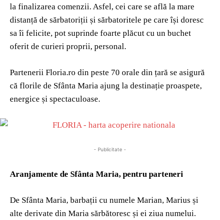
la finalizarea comenzii. Asfel, cei care se află la mare
distanță de sărbatoriții și sărbatoritele pe care își doresc
sa îi felicite, pot suprinde foarte plăcut cu un buchet
oferit de curieri proprii, personal.
Partenerii Floria.ro din peste 70 orale din țară se asigură
că florile de Sfânta Maria ajung la destinație proaspete,
energice și spectaculoase.
- Publicitate -
Aranjamente de Sfânta Maria, pentru parteneri
De Sfânta Maria, barbații cu numele Marian, Marius și
alte derivate din Maria sărbătoresc și ei ziua numelui.