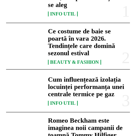
se aleg
INFO UTIL
Ce costume de baie se
poartă în vara 2026.
Tendințele care domină
sezonul estival
BEAUTY & FASHION
Cum influențează izolația
locuinței performanța unei
centrale termice pe gaz
INFO UTIL
Romeo Beckham este
imaginea noii campanii de
toamnă Tommy Hilfiger