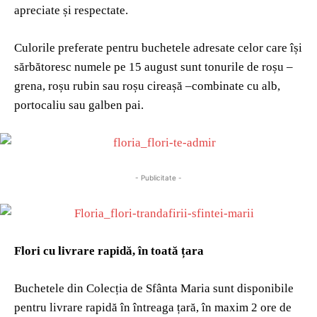
apreciate și respectate.
Culorile preferate pentru buchetele adresate celor care își
sărbătoresc numele pe 15 august sunt tonurile de roșu –
grena, roșu rubin sau roșu cireașă –combinate cu alb,
portocaliu sau galben pai.
- Publicitate -
Flori cu livrare rapidă, în toată țara
Buchetele din Colecția de Sfânta Maria sunt disponibile
pentru livrare rapidă în întreaga țară, în maxim 2 ore de