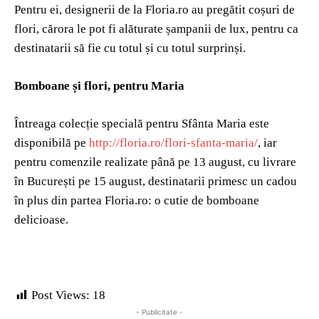
Pentru ei, designerii de la Floria.ro au pregătit coșuri de
flori, cărora le pot fi alăturate șampanii de lux, pentru ca
destinatarii să fie cu totul și cu totul surprinși.
Bomboane și flori, pentru Maria
Întreaga colecție specială pentru Sfânta Maria este
disponibilă pe
http://floria.ro/flori-sfanta-maria/
, iar
pentru comenzile realizate până pe 13 august, cu livrare
în București pe 15 august, destinatarii primesc un cadou
în plus din partea Floria.ro: o cutie de bomboane
delicioase.
Post Views:
18
- Publicitate -