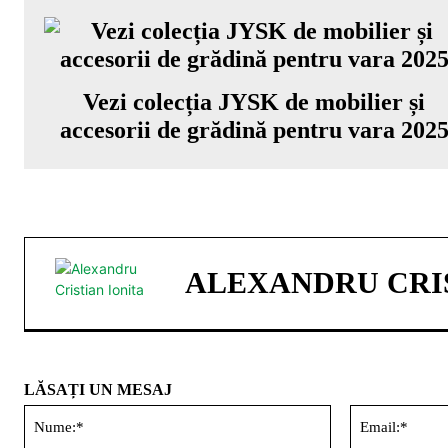
Vezi colecția JYSK de mobilier și
accesorii de grădină pentru vara 202
ALEXANDRU CRIS
LĂSAȚI UN MESAJ
Nume:*