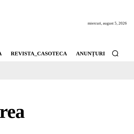
miercuri, august 5, 2026
A
REVISTA_CASOTECA
ANUNȚURI
irea