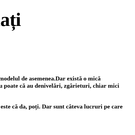
ați
ar modelul de asemenea.Dar există o mică
u poate că au denivelări, zgârieturi, chiar mici
 este că da, poți. Dar sunt câteva lucruri pe care