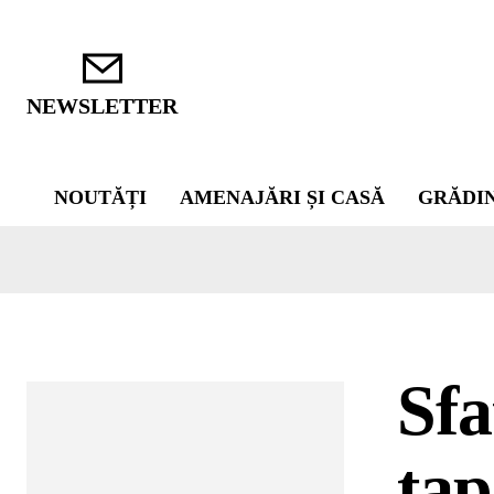
NEWSLETTER
NOUTĂȚI
AMENAJĂRI ȘI CASĂ
GRĂDI
Sfa
tap