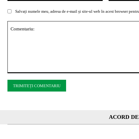
Salvați numele meu, adresa de e-mail și site-ul web în acest browser pentru
Comentariu:
ACORD DE