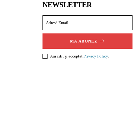
NEWSLETTER
MĂ ABONEZ
Am citit și acceptat
Privacy Policy
.