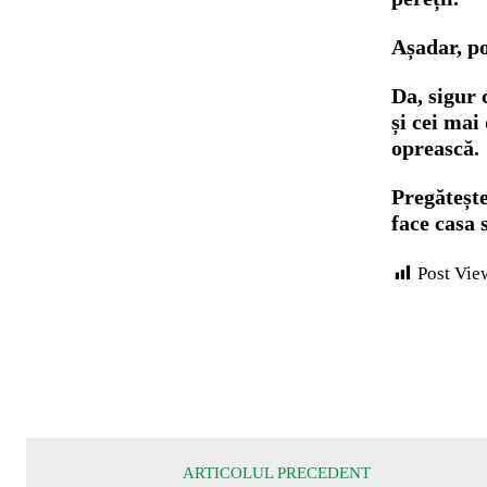
Așadar, po
Da, sigur 
și cei mai
oprească.
Pregătește
face casa 
Post Vie
ARTICOLUL PRECEDENT