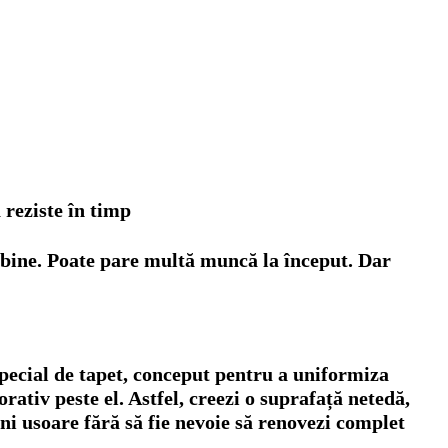
 reziste în timp
i bine. Poate pare multă muncă la început. Dar
 special de tapet, conceput pentru a uniformiza
corativ peste el. Astfel, creezi o suprafață netedă,
ni usoare fără să fie nevoie să renovezi complet