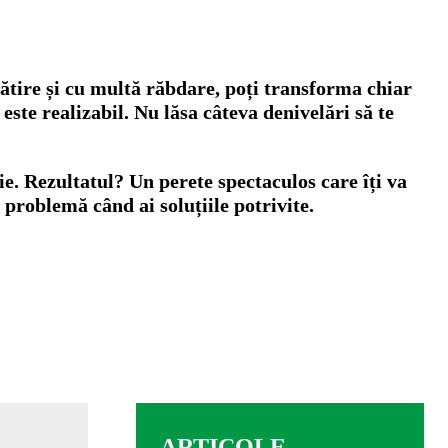
gătire și cu multă răbdare, poți transforma chiar
i este realizabil. Nu lăsa câteva denivelări să te
ie. Rezultatul? Un perete spectaculos care îți va
problemă când ai soluțiile potrivite.
ARTICOLE