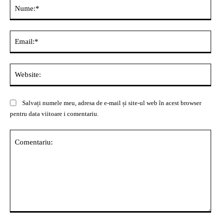
Nu
Ema
Web
Salvați numele meu, adresa de e-mail și site-ul web în acest browser
pentru data viitoare i comentariu.
Comentariu: