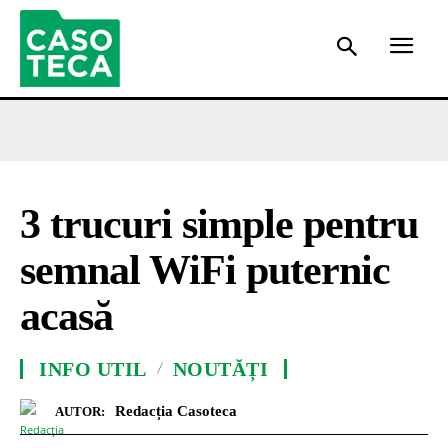
3 trucuri simple pentru
semnal WiFi puternic
acasă
INFO UTIL
NOUTĂȚI
Redacția Casoteca
AUTOR: