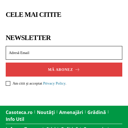
CELE MAI CITITE
NEWSLETTER
MĂ ABONEZ
Am citit și acceptat
Privacy Policy
.
Casoteca.ro
Noutăți
Amenajări
Grădină
Info Util