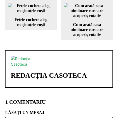
Fetele cochete aleg
maşinuţele roşii
Cum arată casa
uimitoare care are
acoperiș rotativ
REDACȚIA CASOTECA
1 COMENTARIU
LĂSAȚI UN MESAJ