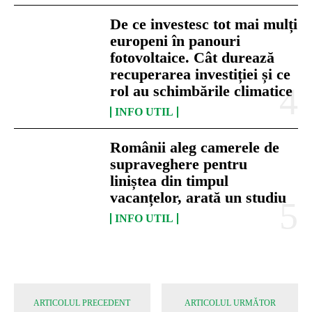
De ce investesc tot mai mulți
europeni în panouri
fotovoltaice. Cât durează
recuperarea investiției și ce
rol au schimbările climatice
INFO UTIL
Românii aleg camerele de
supraveghere pentru
liniștea din timpul
vacanțelor, arată un studiu
INFO UTIL
ARTICOLUL PRECEDENT
ARTICOLUL URMĂTOR