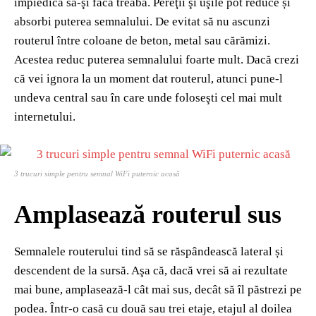
împiedică să-şi facă treaba. Pereţii şi uşile pot reduce și
absorbi puterea semnalului. De evitat să nu ascunzi
routerul între coloane de beton, metal sau cărămizi.
Acestea reduc puterea semnalului foarte mult. Dacă crezi
că vei ignora la un moment dat routerul, atunci pune-l
undeva central sau în care unde foloseşti cel mai mult
internetului.
3 trucuri simple pentru semnal WiFi puternic acasă
Amplasează routerul sus
Semnalele routerului tind să se răspândească lateral și
descendent de la sursă. Aşa că, dacă vrei să ai rezultate
mai bune, amplasează-l cât mai sus, decât să îl păstrezi pe
podea. Într-o casă cu două sau trei etaje, etajul al doilea