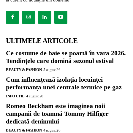
ULTIMELE ARTICOLE
Ce costume de baie se poartă în vara 2026.
Tendințele care domină sezonul estival
BEAUTY & FASHION
5 august 26
Cum influențează izolația locuinței
performanța unei centrale termice pe gaz
INFO UTIL
4 august 26
Romeo Beckham este imaginea noii
campanii de toamnă Tommy Hilfiger
dedicată denimului
BEAUTY & FASHION
4 august 26