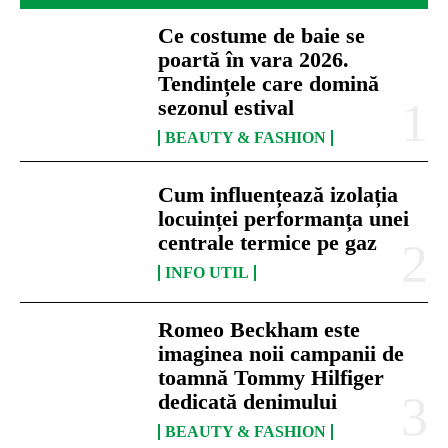
Ce costume de baie se
poartă în vara 2026.
Tendințele care domină
sezonul estival
BEAUTY & FASHION
Cum influențează izolația
locuinței performanța unei
centrale termice pe gaz
INFO UTIL
Romeo Beckham este
imaginea noii campanii de
toamnă Tommy Hilfiger
dedicată denimului
BEAUTY & FASHION