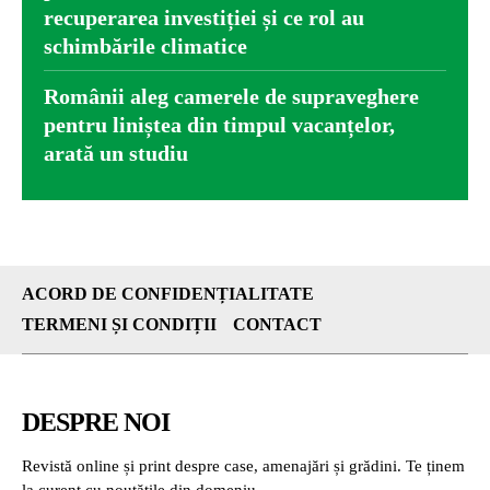
recuperarea investiției și ce rol au
schimbările climatice
Românii aleg camerele de supraveghere
pentru liniștea din timpul vacanțelor,
arată un studiu
ACORD DE CONFIDENȚIALITATE
TERMENI ȘI CONDIȚII
CONTACT
DESPRE NOI
Revistă online și print despre case, amenajări și grădini. Te ținem
la curent cu noutățile din domeniu