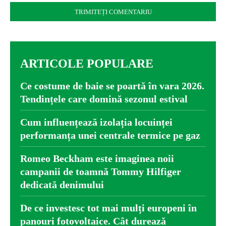
ARTICOLE POPULARE
Ce costume de baie se poartă în vara 2026.
Tendințele care domină sezonul estival
Cum influențează izolația locuinței
performanța unei centrale termice pe gaz
Romeo Beckham este imaginea noii
campanii de toamnă Tommy Hilfiger
dedicată denimului
De ce investesc tot mai mulți europeni în
panouri fotovoltaice. Cât durează