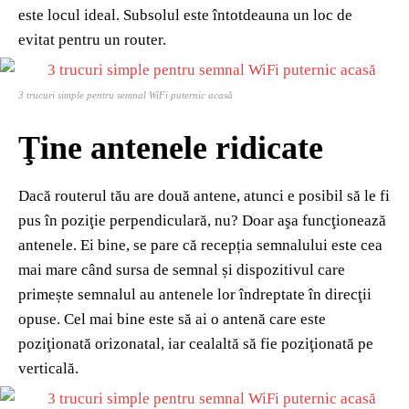
este locul ideal. Subsolul este întotdeauna un loc de
evitat pentru un router.
3 trucuri simple pentru semnal WiFi puternic acasă
Ţine antenele ridicate
Dacă routerul tău are două antene, atunci e posibil să le fi
pus în poziţie perpendiculară, nu? Doar aşa funcţionează
antenele. Ei bine, se pare că recepția semnalului este cea
mai mare când sursa de semnal și dispozitivul care
primește semnalul au antenele lor îndreptate în direcţii
opuse. Cel mai bine este să ai o antenă care este
poziţionată orizonatal, iar cealaltă să fie poziţionată pe
verticală.