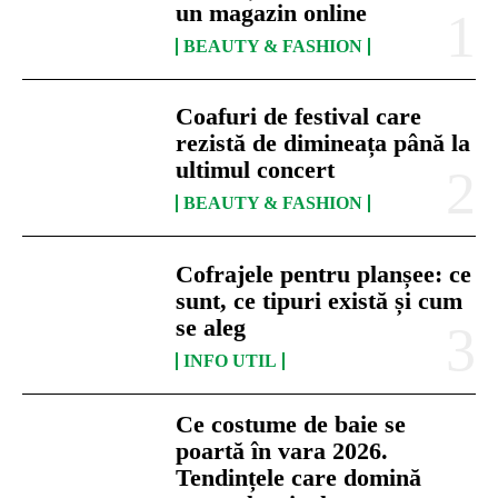
un magazin online
BEAUTY & FASHION
Coafuri de festival care
rezistă de dimineața până la
ultimul concert
BEAUTY & FASHION
Cofrajele pentru planșee: ce
sunt, ce tipuri există și cum
se aleg
INFO UTIL
Ce costume de baie se
poartă în vara 2026.
Tendințele care domină