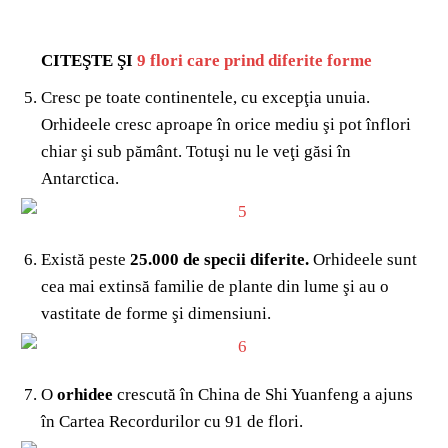
CITEŞTE ŞI
9 flori care prind diferite forme
Cresc pe toate continentele, cu excepţia unuia.
Orhideele cresc aproape în orice mediu şi pot înflori
chiar şi sub pământ. Totuşi nu le veţi găsi în
Antarctica.
Există peste
25.000 de specii diferite.
Orhideele sunt
cea mai extinsă familie de plante din lume şi au o
vastitate de forme şi dimensiuni.
O
orhidee
crescută în China de Shi Yuanfeng a ajuns
în Cartea Recordurilor cu 91 de flori.