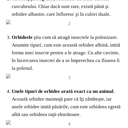
curcubeului. Chiar dacă sunt rare, există până şi
orhidee albastre, care înfloresc şi în culori duale.
Orhideele
ştiu cum să atragă insectele la polenizare.
Anumite tipuri, cum este această orhidee albină, imită
forma unei insecte pentru a le atrage. Cu alte cuvinte,
în încercarea insectei de a se împerechea cu floarea îi
ia polenul.
Unele tipuri de orhidee arată exact ca un animal
.
Această orhidee maimuţă pare că îţi zâmbeşte, iar
unele orhidee imită păsările, cum este orhideea egretă
albă sau orhideea raţă-zburătoare.