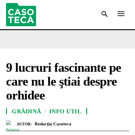
9 lucruri fascinante pe
care nu le ştiai despre
orhidee
GRĂDINĂ
INFO UTIL
Redacția Casoteca
AUTOR: