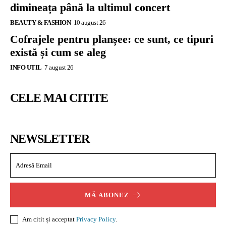
dimineața până la ultimul concert
BEAUTY & FASHION
10 august 26
Cofrajele pentru planșee: ce sunt, ce tipuri
există și cum se aleg
INFO UTIL
7 august 26
CELE MAI CITITE
NEWSLETTER
MĂ ABONEZ
Am citit și acceptat
Privacy Policy
.