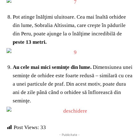
Pot atinge înălţimi uluitoare. Cea mai înaltă orhidee
din lume, Sobralia Altissima, care creşte în pădurile
din Peru, poate ajunge la o înălţime incredibilă de
peste 13 metri.
Au cele mai mici seminţe din lume.
Dimensiunea unei
seminţe de orhidee este foarte redusă – similară cu cea
a unei particule de praf. Din acest motiv, poate dura
ani de zile până când o orhidee să înflorească din
seminţe.
Post Views:
33
- Publicitate -