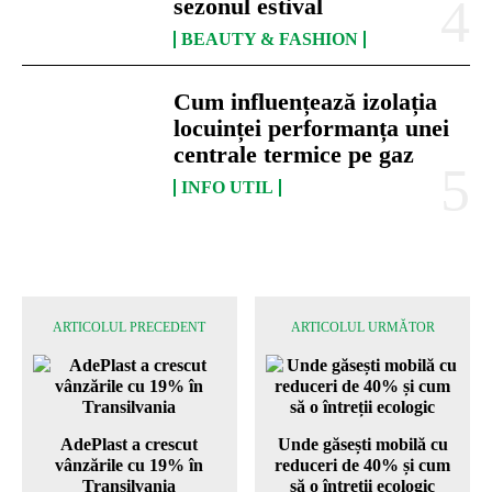
sezonul estival
BEAUTY & FASHION
Cum influențează izolația
locuinței performanța unei
centrale termice pe gaz
INFO UTIL
ARTICOLUL PRECEDENT
ARTICOLUL URMĂTOR
AdePlast a crescut
Unde găsești mobilă cu
vânzările cu 19% în
reduceri de 40% și cum
Transilvania
să o întreții ecologic