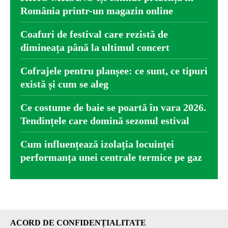
România printr-un magazin online
Coafuri de festival care rezistă de
dimineața până la ultimul concert
Cofrajele pentru planșee: ce sunt, ce tipuri
există și cum se aleg
Ce costume de baie se poartă în vara 2026.
Tendințele care domină sezonul estival
Cum influențează izolația locuinței
performanța unei centrale termice pe gaz
ACORD DE CONFIDENȚIALITATE