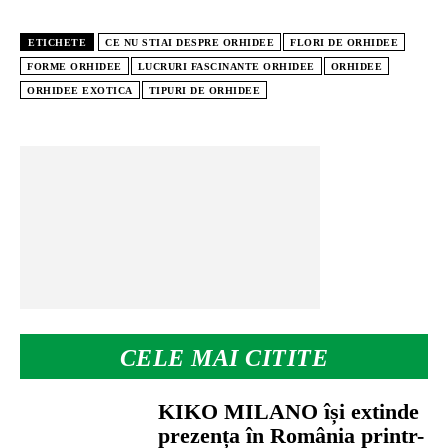
ETICHETE
CE NU STIAI DESPRE ORHIDEE
FLORI DE ORHIDEE
FORME ORHIDEE
LUCRURI FASCINANTE ORHIDEE
ORHIDEE
ORHIDEE EXOTICA
TIPURI DE ORHIDEE
CELE MAI CITITE
KIKO MILANO își extinde
prezența în România printr-