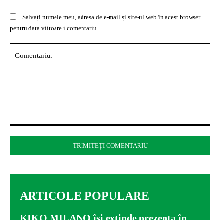
Salvați numele meu, adresa de e-mail și site-ul web în acest browser
pentru data viitoare i comentariu.
Comentariu:
ARTICOLE POPULARE
KIKO MILANO își extinde prezența în