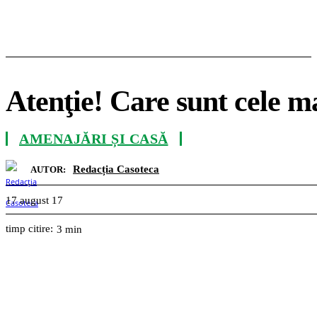
Atenţie! Care sunt cele m
AMENAJĂRI ȘI CASĂ
Redacția Casoteca
AUTOR:
17 august 17
timp citire:
3
min