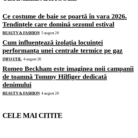
Ce costume de baie se poartă în vara 2026.
Tendințele care domină sezonul estival
BEAUTY & FASHION
5 august 26
Cum influențează izolația locuinței
performanța unei centrale termice pe gaz
INFO UTIL
4 august 26
Romeo Beckham este imaginea noii campanii
de toamnă Tommy Hilfiger dedicată
denimului
BEAUTY & FASHION
4 august 26
CELE MAI CITITE