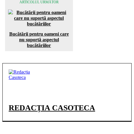
ARTICOLUL URMĂTOR
Bucătării pentru oameni care
nu suportă aspectul
bucătăriilor
REDACȚIA CASOTECA