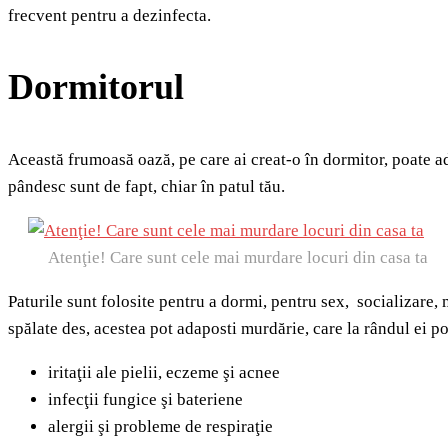
frecvent pentru a dezinfecta.
Dormitorul
Această frumoasă oază, pe care ai creat-o în dormitor, poate ada
pândesc sunt de fapt, chiar în patul tău.
Atenţie! Care sunt cele mai murdare locuri din casa ta
Paturile sunt folosite pentru a dormi, pentru sex, socializare, m
spălate des, acestea pot adaposti murdărie, care la rândul ei p
iritaţii ale pielii, eczeme şi acnee
infecţii fungice şi bateriene
alergii şi probleme de respiraţie