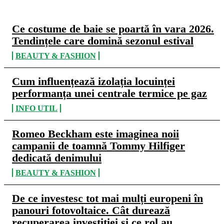
Ce costume de baie se poartă în vara 2026.
Tendințele care domină sezonul estival
BEAUTY & FASHION
Cum influențează izolația locuinței
performanța unei centrale termice pe gaz
INFO UTIL
Romeo Beckham este imaginea noii
campanii de toamnă Tommy Hilfiger
dedicată denimului
BEAUTY & FASHION
De ce investesc tot mai mulți europeni în
panouri fotovoltaice. Cât durează
recuperarea investiției și ce rol au