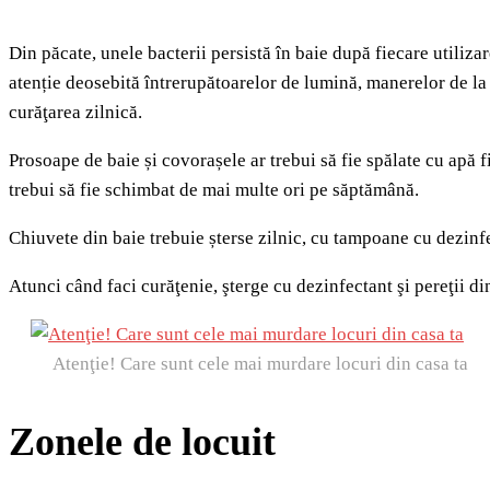
Din păcate, unele bacterii persistă în baie după fiecare utilizar
atenție deosebită întrerupătoarelor de lumină, manerelor de la 
curăţarea zilnică.
Prosoape de baie și covorașele ar trebui să fie spălate cu apă 
trebui să fie schimbat de mai multe ori pe săptămână.
Chiuvete din baie trebuie șterse zilnic, cu tampoane cu dezinfec
Atunci când faci curăţenie, şterge cu dezinfectant şi pereţii din
Atenţie! Care sunt cele mai murdare locuri din casa ta
Zonele de locuit