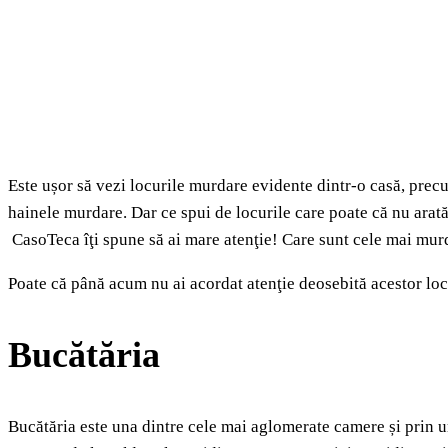
Este ușor să vezi locurile murdare evidente dintr-o casă, precu
hainele murdare. Dar ce spui de locurile care poate că nu arată 
CasoTeca îţi spune să ai mare atenţie! Care sunt cele mai murd
Poate că până acum nu ai acordat atenţie deosebită acestor locu
Bucătăria
Bucătăria este una dintre cele mai aglomerate camere și prin u