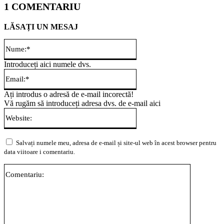
1 COMENTARIU
LĂSAȚI UN MESAJ
Nume:*
Introduceți aici numele dvs.
Email:*
Ați introdus o adresă de e-mail incorectă!
Vă rugăm să introduceți adresa dvs. de e-mail aici
Website:
Salvați numele meu, adresa de e-mail și site-ul web în acest browser pentru
data viitoare i comentariu.
Comentari