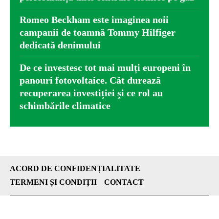
Romeo Beckham este imaginea noii
campanii de toamnă Tommy Hilfiger
dedicată denimului
De ce investesc tot mai mulți europeni în
panouri fotovoltaice. Cât durează
recuperarea investiției și ce rol au
schimbările climatice
ACORD DE CONFIDENȚIALITATE
TERMENI ȘI CONDIȚII
CONTACT