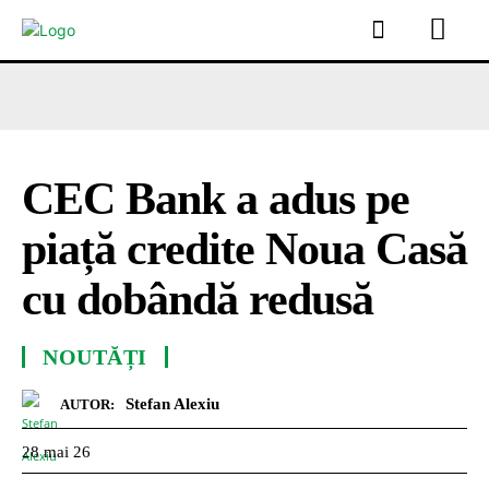
CEC Bank a adus pe
piață credite Noua Casă
cu dobândă redusă
NOUTĂȚI
Stefan Alexiu
AUTOR:
28 mai 26