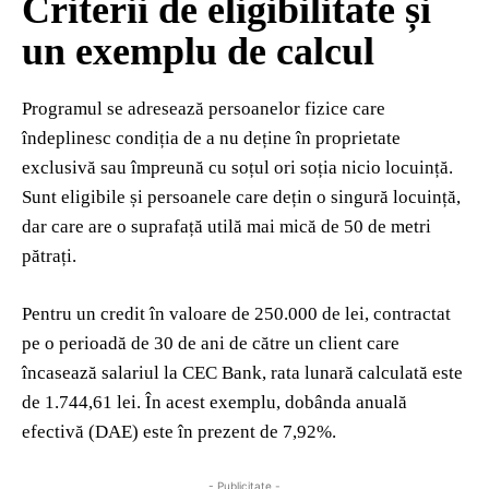
Criterii de eligibilitate și
un exemplu de calcul
Programul se adresează persoanelor fizice care
îndeplinesc condiția de a nu deține în proprietate
exclusivă sau împreună cu soțul ori soția nicio locuință.
Sunt eligibile și persoanele care dețin o singură locuință,
dar care are o suprafață utilă mai mică de 50 de metri
pătrați.
Pentru un credit în valoare de 250.000 de lei, contractat
pe o perioadă de 30 de ani de către un client care
încasează salariul la CEC Bank, rata lunară calculată este
de 1.744,61 lei. În acest exemplu, dobânda anuală
efectivă (DAE) este în prezent de 7,92%.
- Publicitate -