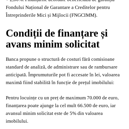
Fondului Național de Garantare a Creditelor pentru
Întreprinderile Mici și Mijlocii (FNGCIMM).
Condiții de finanțare și
avans minim solicitat
Banca propune o structură de costuri fără comisioane
standard de analiză, de administrare sau de rambursare
anticipată. Împrumuturile pot fi accesate în lei, valoarea
maximă fiind stabilită în funcție de prețul imobilului:
Pentru locuințe cu un preț de maximum 70.000 de euro,
finanțarea poate ajunge la cel mult 66.500 de euro, iar
avansul minim solicitat este de 5% din valoarea
imobilului.