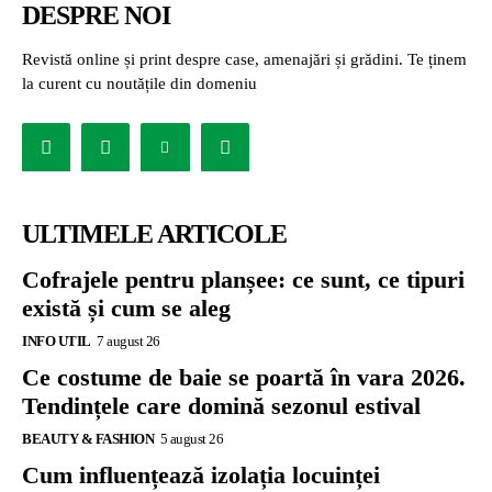
DESPRE NOI
Revistă online și print despre case, amenajări și grădini. Te ținem
la curent cu noutățile din domeniu
ULTIMELE ARTICOLE
Cofrajele pentru planșee: ce sunt, ce tipuri
există și cum se aleg
INFO UTIL
7 august 26
Ce costume de baie se poartă în vara 2026.
Tendințele care domină sezonul estival
BEAUTY & FASHION
5 august 26
Cum influențează izolația locuinței