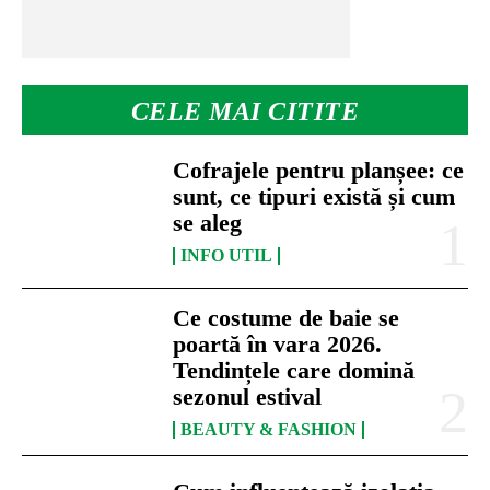
CELE MAI CITITE
Cofrajele pentru planșee: ce
sunt, ce tipuri există și cum
se aleg
INFO UTIL
Ce costume de baie se
poartă în vara 2026.
Tendințele care domină
sezonul estival
BEAUTY & FASHION