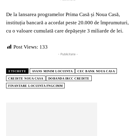
De la lansarea programelor Prima Casă și Noua Casă,
instituția bancară a acordat peste 20.000 de împrumuturi,
cu o valoare cumulată care depășește 3 miliarde de lei.
Post Views:
133
- Publicitate -
ETICHETE
AVANS MINIM LOCUINTA
CEC BANK NOUA CASA
CREDITE NOUA CASA
DOBANDA IRCC CREDITE
FINANTARE LOCUINTA FNGCIMM