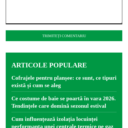
Comentariu:
ARTICOLE POPULARE
Cofrajele pentru planșee: ce sunt, ce tipuri
există și cum se aleg
Ce costume de baie se poartă în vara 2026.
Tendințele care domină sezonul estival
Cum influențează izolația locuinței
performanța unei centrale termice pe gaz