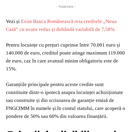
- Publicitate -
Vezi și
Exim Banca Românească reia creditele „Noua
Casă” cu avans redus și dobândă variabilă de 7,58%
Pentru locuințe cu prețuri cuprinse între 70.001 euro și
140.000 de euro, creditul poate atinge maximum 119.000
de euro, caz în care avansul minim obligatoriu este de
15%.
Garanțiile principale pentru aceste credite sunt
constituite dintr-o ipotecă asupra locuinței achiziționate
sau construite și din scrisoarea de garanție emisă de
FNGCIMM în numele și în contul statului, care acoperă o
pondere de 50% sau 60% din valoarea finanțării.