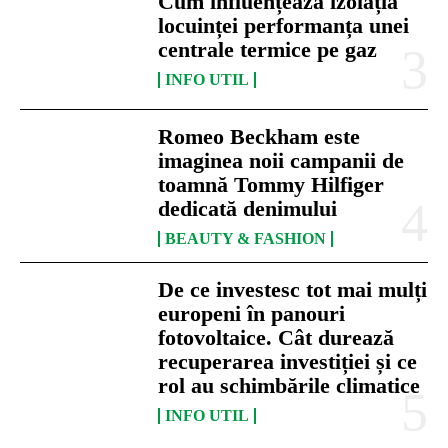
Cum influențează izolația
locuinței performanța unei
centrale termice pe gaz
INFO UTIL
Romeo Beckham este
imaginea noii campanii de
toamnă Tommy Hilfiger
dedicată denimului
BEAUTY & FASHION
De ce investesc tot mai mulți
europeni în panouri
fotovoltaice. Cât durează
recuperarea investiției și ce
rol au schimbările climatice
INFO UTIL