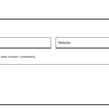
Email:*
 data viitoare i comentariu.