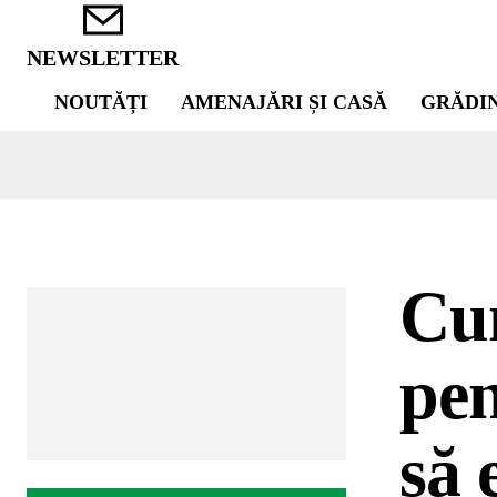
NEWSLETTER
NOUTĂȚI
AMENAJĂRI ȘI CASĂ
GRĂDI
Cum
pen
să 