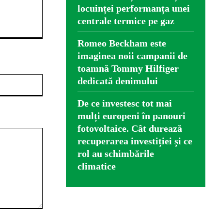
locuinței performanța unei
centrale termice pe gaz
Romeo Beckham este
imaginea noii campanii de
toamnă Tommy Hilfiger
Website:
dedicată denimului
De ce investesc tot mai
mulți europeni în panouri
fotovoltaice. Cât durează
recuperarea investiției și ce
rol au schimbările
climatice