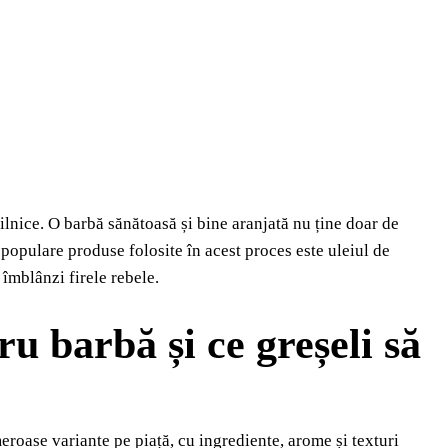
zilnice. O barbă sănătoasă și bine aranjată nu ține doar de
i populare produse folosite în acest proces este uleiul de
 îmblânzi firele rebele.
ru barbă și ce greșeli să
eroase variante pe piață, cu ingrediente, arome și texturi