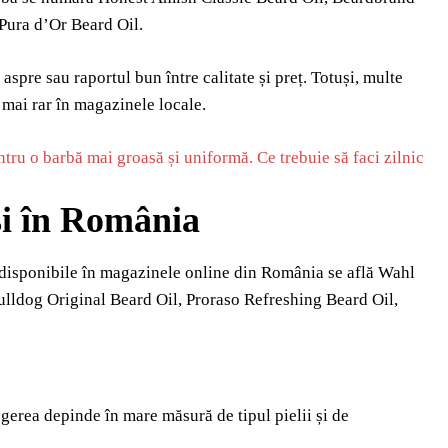
Pura d’Or Beard Oil.
aspre sau raportul bun între calitate și preț. Totuși, multe
mai rar în magazinele locale.
ntru o barbă mai groasă și uniformă. Ce trebuie să faci zilnic
 și în România
e disponibile în magazinele online din România se află Wahl
lldog Original Beard Oil, Proraso Refreshing Beard Oil,
egerea depinde în mare măsură de tipul pielii și de