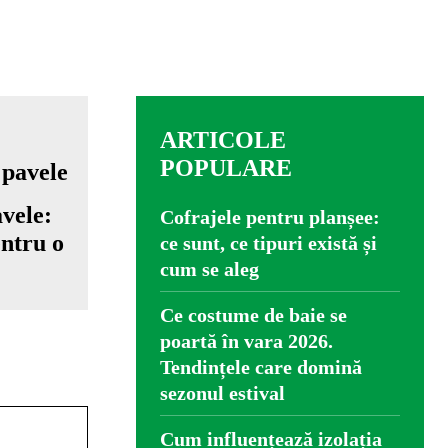
ARTICOLE
POPULARE
vele:
Cofrajele pentru planșee:
entru o
ce sunt, ce tipuri există și
cum se aleg
Ce costume de baie se
poartă în vara 2026.
Tendințele care domină
sezonul estival
Cum influențează izolația