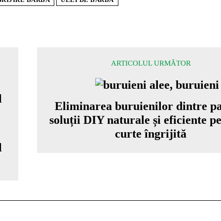
ARTICOLUL URMĂTOR
Eliminarea buruienilor dintre pa
soluții DIY naturale și eficiente p
curte îngrijită
l