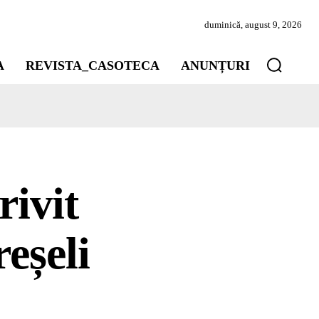
duminică, august 9, 2026
A
REVISTA_CASOTECA
ANUNȚURI
rivit
eșeli