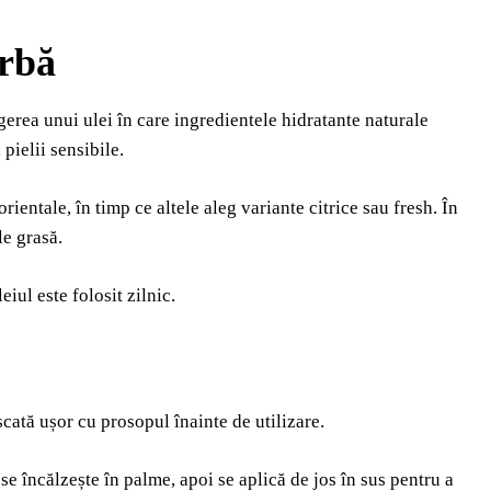
arbă
erea unui ulei în care ingredientele hidratante naturale
pielii sensibile.
entale, în timp ce altele aleg variante citrice sau fresh. În
le grasă.
iul este folosit zilnic.
scată ușor cu prosopul înainte de utilizare.
se încălzește în palme, apoi se aplică de jos în sus pentru a