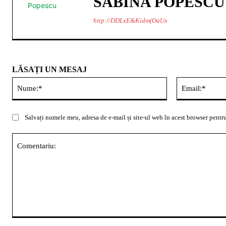
SABINA POPESCU
http://DDLxE&Kidm(OaUx
LĂSAȚI UN MESAJ
Nume:*
Salvați numele meu, adresa de e-mail și site-ul web în acest browser pentru
Comentariu: