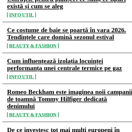
există și cum se aleg
INFO UTIL
Ce costume de baie se poartă în vara 2026.
Tendințele care domină sezonul estival
BEAUTY & FASHION
Cum influențează izolația locuinței
performanța unei centrale termice pe gaz
INFO UTIL
Romeo Beckham este imaginea noii campani
de toamnă Tommy Hilfiger dedicată
denimului
BEAUTY & FASHION
De ce investesc tot mai mulți europeni în