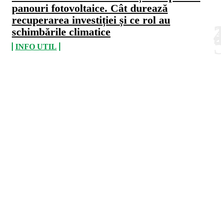
panouri fotovoltaice. Cât durează
recuperarea investiției și ce rol au
schimbările climatice
INFO UTIL