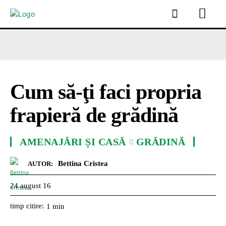
Cum să-ţi faci propria
frapieră de grădină
AMENAJĂRI ȘI CASĂ
GRĂDINĂ
Bettina Cristea
AUTOR:
24 august 16
timp citire:
1
min