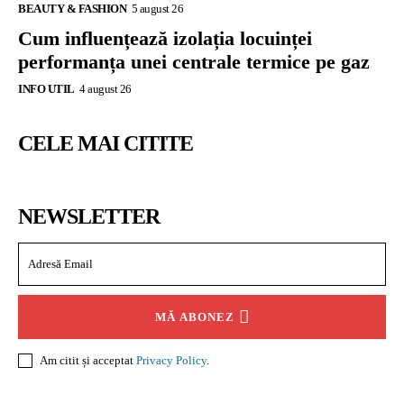
BEAUTY & FASHION
5 august 26
Cum influențează izolația locuinței
performanța unei centrale termice pe gaz
INFO UTIL
4 august 26
CELE MAI CITITE
NEWSLETTER
MĂ ABONEZ
Am citit și acceptat
Privacy Policy
.