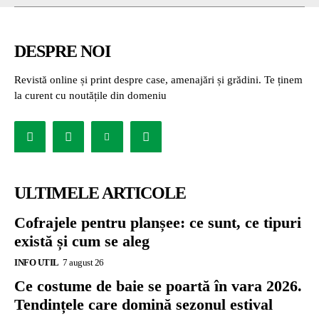
DESPRE NOI
Revistă online și print despre case, amenajări și grădini. Te ținem
la curent cu noutățile din domeniu
ULTIMELE ARTICOLE
Cofrajele pentru planșee: ce sunt, ce tipuri
există și cum se aleg
INFO UTIL
7 august 26
Ce costume de baie se poartă în vara 2026.
Tendințele care domină sezonul estival