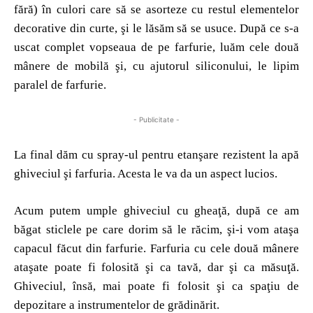
fără) în culori care să se asorteze cu restul elementelor
decorative din curte, şi le lăsăm să se usuce. După ce s-a
uscat complet vopseaua de pe farfurie, luăm cele două
mânere de mobilă şi, cu ajutorul siliconului, le lipim
paralel de farfurie.
- Publicitate -
La final dăm cu spray-ul pentru etanşare rezistent la apă
ghiveciul şi farfuria. Acesta le va da un aspect lucios.
Acum putem umple ghiveciul cu gheaţă, după ce am
băgat sticlele pe care dorim să le răcim, şi-i vom ataşa
capacul făcut din farfurie. Farfuria cu cele două mânere
ataşate poate fi folosită şi ca tavă, dar şi ca măsuţă.
Ghiveciul, însă, mai poate fi folosit şi ca spaţiu de
depozitare a instrumentelor de grădinărit.