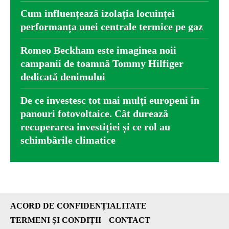
Cum influențează izolația locuinței
performanța unei centrale termice pe gaz
Romeo Beckham este imaginea noii
campanii de toamnă Tommy Hilfiger
dedicată denimului
De ce investesc tot mai mulți europeni în
panouri fotovoltaice. Cât durează
recuperarea investiției și ce rol au
schimbările climatice
ACORD DE CONFIDENȚIALITATE
TERMENI ȘI CONDIȚII
CONTACT