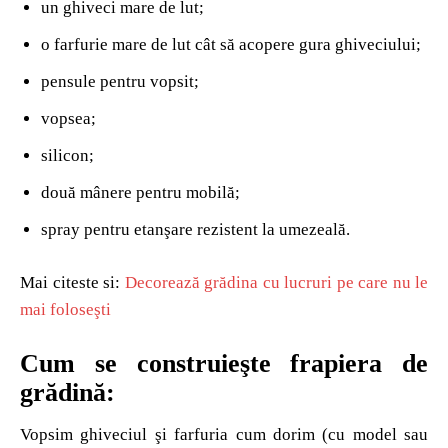
un ghiveci mare de lut;
o farfurie mare de lut cât să acopere gura ghiveciului;
pensule pentru vopsit;
vopsea;
silicon;
două mânere pentru mobilă;
spray pentru etanşare rezistent la umezeală.
Mai citeste si:
Decorează grădina cu lucruri pe care nu le
mai foloseşti
Cum se construieşte frapiera de
grădină:
Vopsim ghiveciul şi farfuria cum dorim (cu model sau