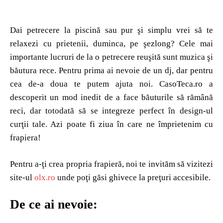
Dai petrecere la piscină sau pur şi simplu vrei să te
relaxezi cu prietenii, duminca, pe şezlong? Cele mai
importante lucruri de la o petrecere reuşită sunt muzica şi
băutura rece. Pentru prima ai nevoie de un dj, dar pentru
cea de-a doua te putem ajuta noi. CasoTeca.ro a
descoperit un mod inedit de a face băuturile să rămână
reci, dar totodată să se integreze perfect în design-ul
curţii tale. Azi poate fi ziua în care ne împrietenim cu
frapiera!
Pentru a-ţi crea propria frapieră, noi te invităm să vizitezi
site-ul
olx.ro
unde poţi găsi ghivece la preţuri accesibile.
De ce ai nevoie: