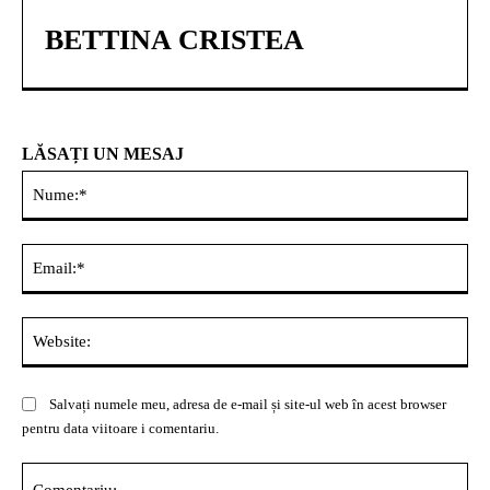
BETTINA CRISTEA
LĂSAȚI UN MESAJ
Nu
Ema
Web
Salvați numele meu, adresa de e-mail și site-ul web în acest browser
pentru data viitoare i comentariu.