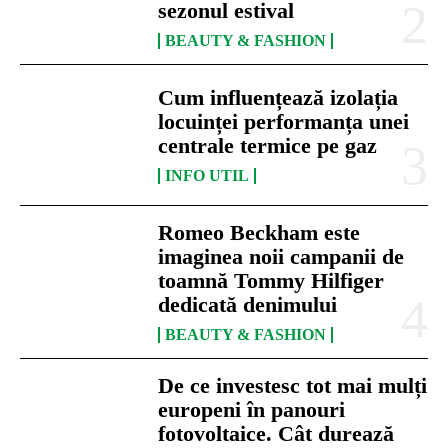
sezonul estival
BEAUTY & FASHION
Cum influențează izolația
locuinței performanța unei
centrale termice pe gaz
INFO UTIL
Romeo Beckham este
imaginea noii campanii de
toamnă Tommy Hilfiger
dedicată denimului
BEAUTY & FASHION
De ce investesc tot mai mulți
europeni în panouri
fotovoltaice. Cât durează