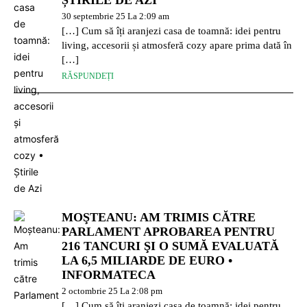
30 septembrie 25 La 2:09 am
[…] Cum să îți aranjezi casa de toamnă: idei pentru
living, accesorii și atmosferă cozy apare prima dată în
[…]
RĂSPUNDEȚI
MOŞTEANU: AM TRIMIS CĂTRE
PARLAMENT APROBAREA PENTRU
216 TANCURI ŞI O SUMĂ EVALUATĂ
LA 6,5 MILIARDE DE EURO •
INFORMATECA
2 octombrie 25 La 2:08 pm
[…] Cum să îți aranjezi casa de toamnă: idei pentru