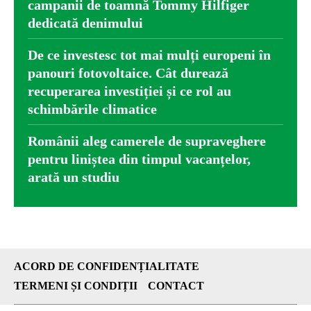
campanii de toamnă Tommy Hilfiger
dedicată denimului
De ce investesc tot mai mulți europeni în
panouri fotovoltaice. Cât durează
recuperarea investiției și ce rol au
schimbările climatice
Românii aleg camerele de supraveghere
pentru liniștea din timpul vacanțelor,
arată un studiu
ACORD DE CONFIDENȚIALITATE
TERMENI ȘI CONDIȚII
CONTACT