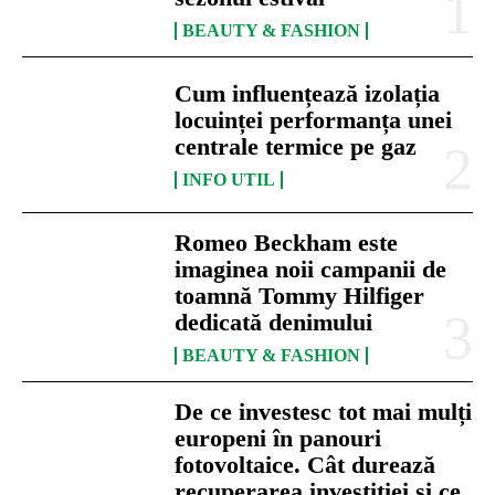
BEAUTY & FASHION
Cum influențează izolația
locuinței performanța unei
centrale termice pe gaz
INFO UTIL
Romeo Beckham este
imaginea noii campanii de
toamnă Tommy Hilfiger
dedicată denimului
BEAUTY & FASHION
De ce investesc tot mai mulți
europeni în panouri
fotovoltaice. Cât durează
recuperarea investiției și ce