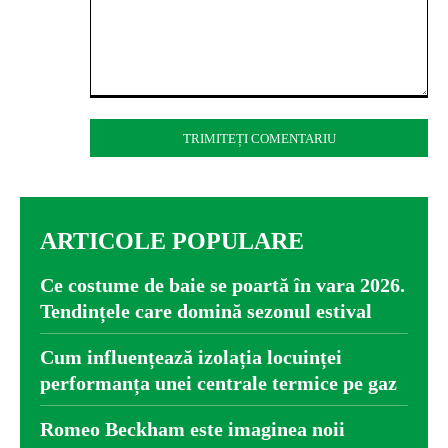
Comentariu:
ARTICOLE POPULARE
Ce costume de baie se poartă în vara 2026.
Tendințele care domină sezonul estival
Cum influențează izolația locuinței
performanța unei centrale termice pe gaz
Romeo Beckham este imaginea noii