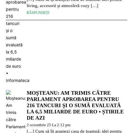
living, accesorii și atmosferă cozy […]
RĂSPUNDEȚI
MOŞTEANU: AM TRIMIS CĂTRE
PARLAMENT APROBAREA PENTRU
216 TANCURI ŞI O SUMĂ EVALUATĂ
LA 6,5 MILIARDE DE EURO • ȘTIRILE
DE AZI
2 octombrie 25 La 2:12 pm
[…] Cum să îți aranjezi casa de toamnă: idei pentru