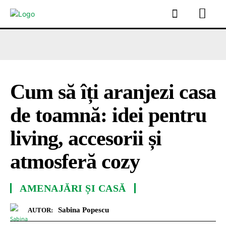
Cum să îți aranjezi casa
de toamnă: idei pentru
living, accesorii și
atmosferă cozy
AMENAJĂRI ȘI CASĂ
Sabina Popescu
AUTOR: