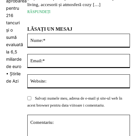
living, accesorii și atmosferă cozy […]
RĂSPUNDEȚI
LĂSAȚI UN MESAJ
Nu
Ema
Web
Salvați numele meu, adresa de e-mail și site-ul web în
acest browser pentru data viitoare i comentariu.