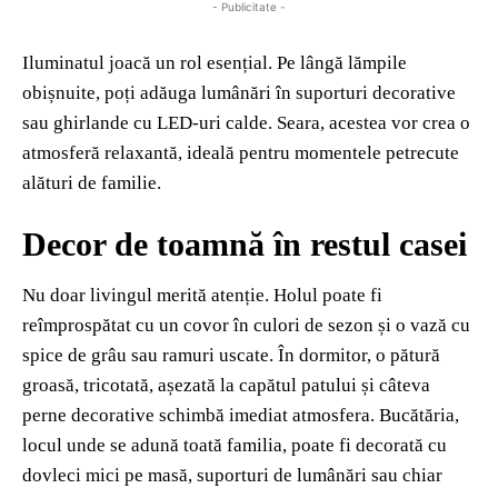
- Publicitate -
Iluminatul joacă un rol esențial. Pe lângă lămpile
obișnuite, poți adăuga lumânări în suporturi decorative
sau ghirlande cu LED-uri calde. Seara, acestea vor crea o
atmosferă relaxantă, ideală pentru momentele petrecute
alături de familie.
Decor de toamnă în restul casei
Nu doar livingul merită atenție. Holul poate fi
reîmprospătat cu un covor în culori de sezon și o vază cu
spice de grâu sau ramuri uscate. În dormitor, o pătură
groasă, tricotată, așezată la capătul patului și câteva
perne decorative schimbă imediat atmosfera. Bucătăria,
locul unde se adună toată familia, poate fi decorată cu
dovleci mici pe masă, suporturi de lumânări sau chiar