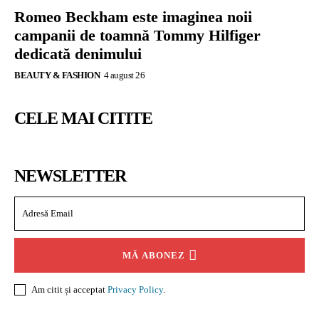
Romeo Beckham este imaginea noii
campanii de toamnă Tommy Hilfiger
dedicată denimului
BEAUTY & FASHION
4 august 26
CELE MAI CITITE
NEWSLETTER
MĂ ABONEZ
Am citit și acceptat
Privacy Policy
.