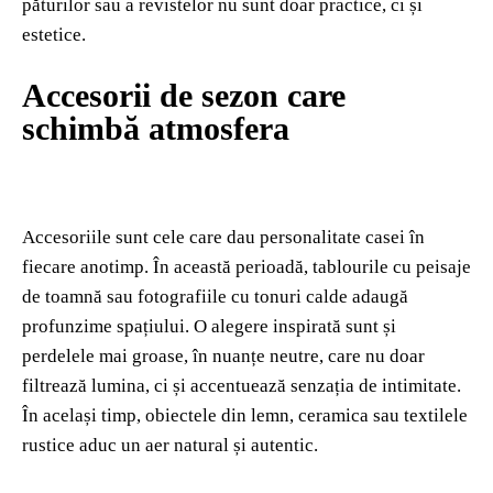
păturilor sau a revistelor nu sunt doar practice, ci și
estetice.
Accesorii de sezon care
schimbă atmosfera
Accesoriile sunt cele care dau personalitate casei în
fiecare anotimp. În această perioadă, tablourile cu peisaje
de toamnă sau fotografiile cu tonuri calde adaugă
profunzime spațiului. O alegere inspirată sunt și
perdelele mai groase, în nuanțe neutre, care nu doar
filtrează lumina, ci și accentuează senzația de intimitate.
În același timp, obiectele din lemn, ceramica sau textilele
rustice aduc un aer natural și autentic.