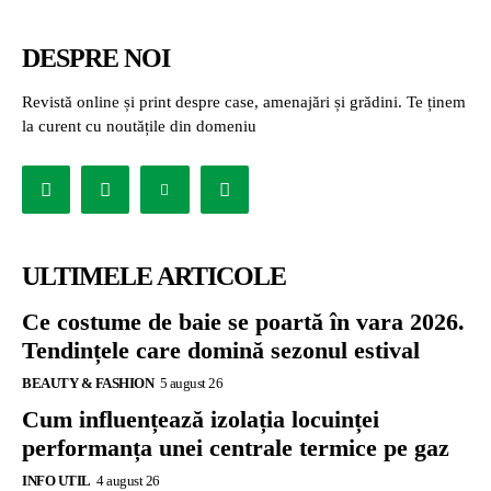
DESPRE NOI
Revistă online și print despre case, amenajări și grădini. Te ținem
la curent cu noutățile din domeniu
ULTIMELE ARTICOLE
Ce costume de baie se poartă în vara 2026.
Tendințele care domină sezonul estival
BEAUTY & FASHION
5 august 26
Cum influențează izolația locuinței
performanța unei centrale termice pe gaz
INFO UTIL
4 august 26