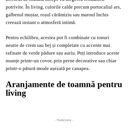
potrivite. În living, culorile calde precum portocaliul ars,
galbenul muștar, roșul cărămiziu sau maroul închis
creează instant o atmosferă intimă.
Pentru echilibru, acestea pot fi combinate cu tonuri
neutre de crem sau bej și completate cu accente mai
rafinate de verde pădure sau auriu. Poți introduce aceste
nuanțe printr-un covor, prin perne decorative sau chiar
printr-o pătură moale așezată pe canapea.
Aranjamente de toamnă pentru
living
- Publicitate -