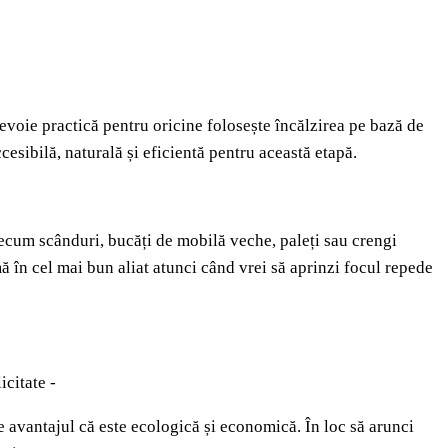
evoie practică pentru oricine folosește încălzirea pe bază de
cesibilă, naturală și eficientă pentru această etapă.
recum scânduri, bucăți de mobilă veche, paleți sau crengi
mă în cel mai bun aliat atunci când vrei să aprinzi focul repede
icitate -
 avantajul că este ecologică și economică. În loc să arunci