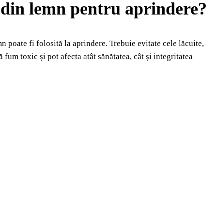
 din lemn pentru aprindere?
 poate fi folosită la aprindere. Trebuie evitate cele lăcuite,
um toxic și pot afecta atât sănătatea, cât și integritatea