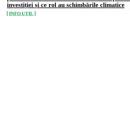
investiției și ce rol au schimbările climatice
INFO UTIL