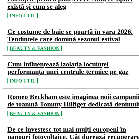
există și cum se aleg
INFO UTIL
Ce costume de baie se poartă în vara 2026.
Tendințele care domină sezonul estival
BEAUTY & FASHION
Cum influențează izolația locuinței
performanța unei centrale termice pe gaz
INFO UTIL
Romeo Beckham este imaginea noii campani
de toamnă Tommy Hilfiger dedicată denimul
BEAUTY & FASHION
De ce investesc tot mai mulți europeni în
panouri fotovoltaice. Cât durează recuperar