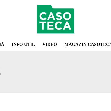
NĂ
INFO UTIL
VIDEO
MAGAZIN CASOTEC
E