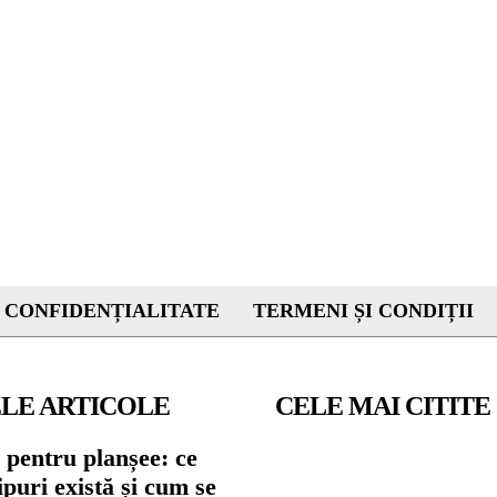
 CONFIDENȚIALITATE
TERMENI ȘI CONDIȚII
LE ARTICOLE
CELE MAI CITITE
 pentru planșee: ce
tipuri există și cum se