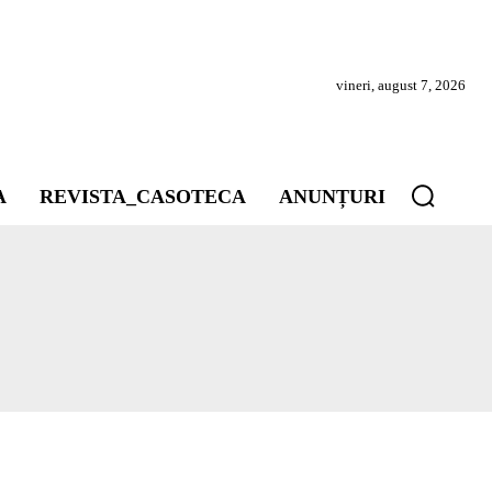
vineri, august 7, 2026
A
REVISTA_CASOTECA
ANUNȚURI