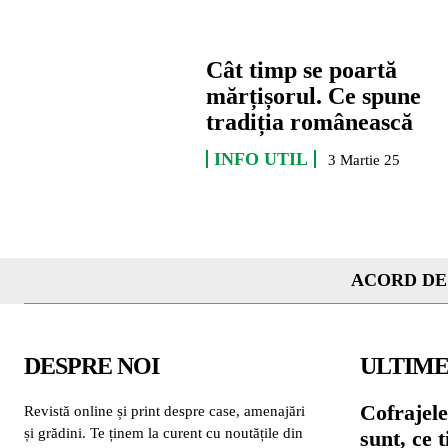
Cât timp se poartă
mărțișorul. Ce spune
tradiția românească
INFO UTIL
3 Martie 25
ACORD DE
DESPRE NOI
ULTIME
Cofrajele
Revistă online și print despre case, amenajări
și grădini. Te ținem la curent cu noutățile din
sunt, ce 