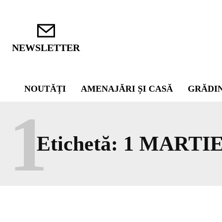
NEWSLETTER
NOUTĂȚI
AMENAJĂRI ȘI CASĂ
GRĂDI
1
Etichetă:
1 MARTI