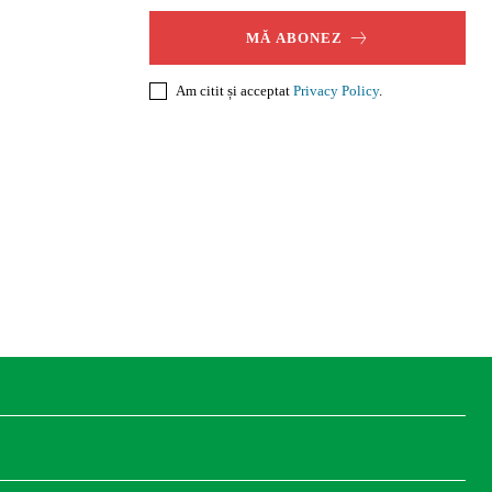
MĂ ABONEZ
Am citit și acceptat
Privacy Policy
.