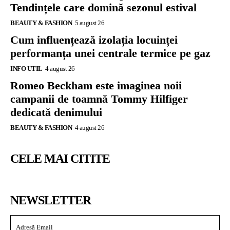
Tendințele care domină sezonul estival
BEAUTY & FASHION
5 august 26
Cum influențează izolația locuinței
performanța unei centrale termice pe gaz
INFO UTIL
4 august 26
Romeo Beckham este imaginea noii
campanii de toamnă Tommy Hilfiger
dedicată denimului
BEAUTY & FASHION
4 august 26
CELE MAI CITITE
NEWSLETTER