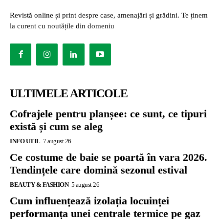
Revistă online și print despre case, amenajări și grădini. Te ținem
la curent cu noutățile din domeniu
ULTIMELE ARTICOLE
Cofrajele pentru planșee: ce sunt, ce tipuri
există și cum se aleg
INFO UTIL
7 august 26
Ce costume de baie se poartă în vara 2026.
Tendințele care domină sezonul estival
BEAUTY & FASHION
5 august 26
Cum influențează izolația locuinței
performanța unei centrale termice pe gaz