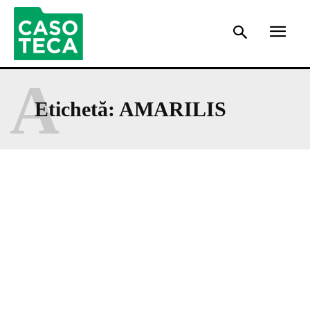
A
Etichetă:
AMARILIS