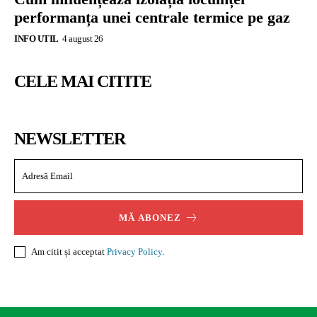
performanța unei centrale termice pe gaz
INFO UTIL
4 august 26
CELE MAI CITITE
NEWSLETTER
MĂ ABONEZ
Am citit și acceptat
Privacy Policy
.