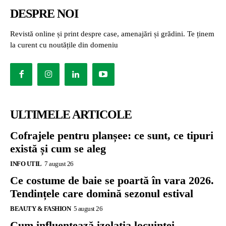
DESPRE NOI
Revistă online și print despre case, amenajări și grădini. Te ținem
la curent cu noutățile din domeniu
ULTIMELE ARTICOLE
Cofrajele pentru planșee: ce sunt, ce tipuri
există și cum se aleg
INFO UTIL
7 august 26
Ce costume de baie se poartă în vara 2026.
Tendințele care domină sezonul estival
BEAUTY & FASHION
5 august 26
Cum influențează izolația locuinței