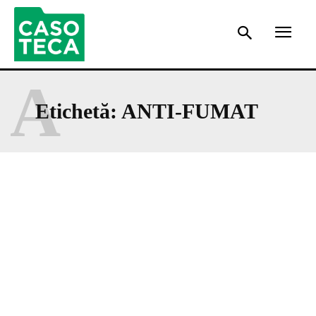
A
Etichetă:
ANTI-FUMAT