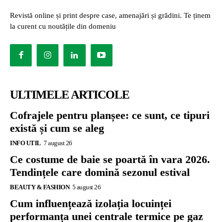
Revistă online și print despre case, amenajări și grădini. Te ținem
la curent cu noutățile din domeniu
ULTIMELE ARTICOLE
Cofrajele pentru planșee: ce sunt, ce tipuri
există și cum se aleg
INFO UTIL
7 august 26
Ce costume de baie se poartă în vara 2026.
Tendințele care domină sezonul estival
BEAUTY & FASHION
5 august 26
Cum influențează izolația locuinței
performanța unei centrale termice pe gaz