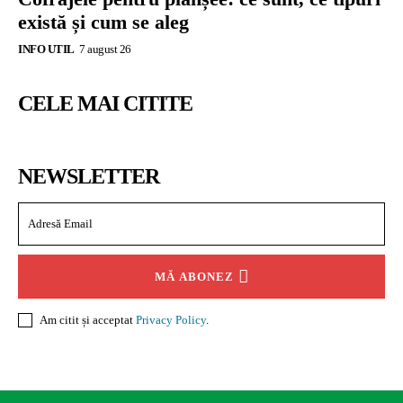
există și cum se aleg
INFO UTIL
7 august 26
CELE MAI CITITE
NEWSLETTER
MĂ ABONEZ
Am citit și acceptat
Privacy Policy
.