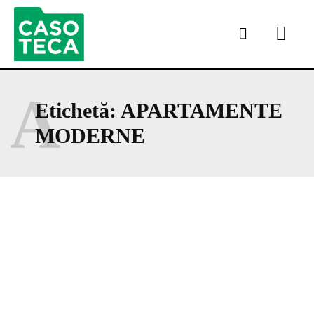
A
Etichetă:
APARTAMENTE
MODERNE