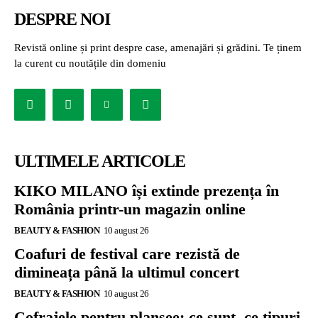
DESPRE NOI
Revistă online și print despre case, amenajări și grădini. Te ținem
la curent cu noutățile din domeniu
ULTIMELE ARTICOLE
KIKO MILANO își extinde prezența în
România printr-un magazin online
BEAUTY & FASHION
10 august 26
Coafuri de festival care rezistă de
dimineața până la ultimul concert
BEAUTY & FASHION
10 august 26
Cofrajele pentru planșee: ce sunt, ce tipuri