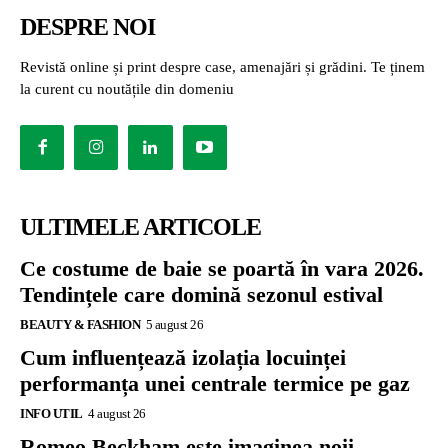
DESPRE NOI
Revistă online și print despre case, amenajări și grădini. Te ținem
la curent cu noutățile din domeniu
ULTIMELE ARTICOLE
Ce costume de baie se poartă în vara 2026.
Tendințele care domină sezonul estival
BEAUTY & FASHION
5 august 26
Cum influențează izolația locuinței
performanța unei centrale termice pe gaz
INFO UTIL
4 august 26
Romeo Beckham este imaginea noii