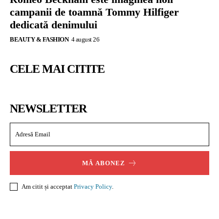
campanii de toamnă Tommy Hilfiger
dedicată denimului
BEAUTY & FASHION
4 august 26
CELE MAI CITITE
NEWSLETTER
MĂ ABONEZ
Am citit și acceptat
Privacy Policy
.