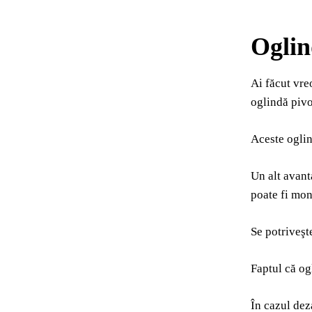
Oglin
Ai făcut vre
oglindă pivo
Aceste oglin
Un alt avant
poate fi mon
Se potriveşte
Faptul că og
În cazul dez