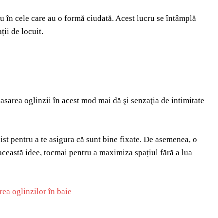
au în cele care au o formă ciudată. Acest lucru se întâmplă
ii de locuit.
asarea oglinzii în acest mod mai dă şi senzaţia de intimitate
ist pentru a te asigura că sunt bine fixate. De asemenea, o
această idee, tocmai pentru a maximiza spațiul fără a lua