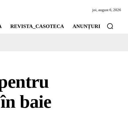
joi, august 6, 2026
A
REVISTA_CASOTECA
ANUNȚURI
 pentru
 în baie