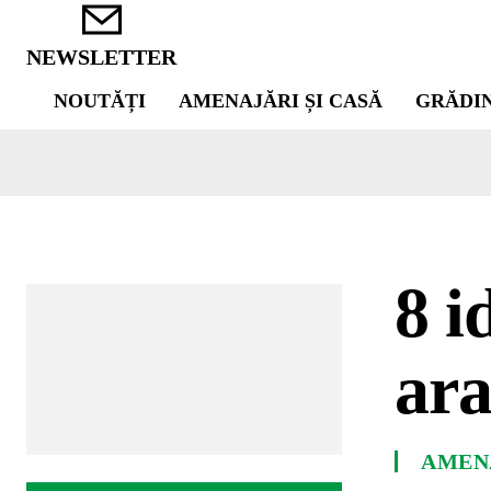
NEWSLETTER
NOUTĂȚI
AMENAJĂRI ȘI CASĂ
GRĂDI
8 i
ara
AMENA