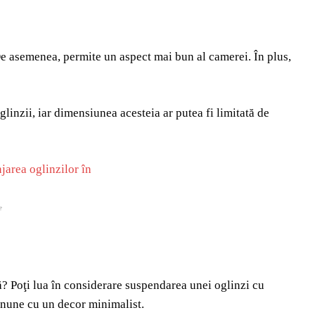
De asemenea, permite un aspect mai bun al camerei. În plus,
linzii, iar dimensiunea acesteia ar putea fi limitată de
e
dă? Poţi lua în considerare suspendarea unei oglinzi cu
inune cu un decor minimalist.