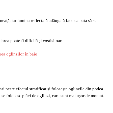
zneaţă, iar lumina reflectată adăugată face ca baia să se
area poate fi dificilă şi costisitoare.
i peste efectul stratificat și foloseşte oglinzile din podea
ă se folosesc plăci de oglinzi, care sunt mai uşor de montat.