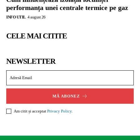
performanța unei centrale termice pe gaz
INFO UTIL
4 august 26
CELE MAI CITITE
NEWSLETTER
MĂ ABONEZ
Am citit și acceptat
Privacy Policy
.