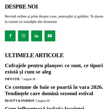
DESPRE NOI
Revistă online și print despre case, amenajări și grădini. Te ținem
la curent cu noutățile din domeniu
ULTIMELE ARTICOLE
Cofrajele pentru planșee: ce sunt, ce tipuri
există și cum se aleg
INFO UTIL
7 august 26
Ce costume de baie se poartă în vara 2026.
Tendințele care domină sezonul estival
BEAUTY & FASHION
5 august 26
Cum influențează izolația locuinței