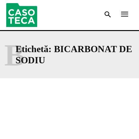
B
Etichetă:
BICARBONAT DE
SODIU