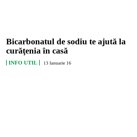
Bicarbonatul de sodiu te ajută la
curăţenia în casă
INFO UTIL
13 Ianuarie 16