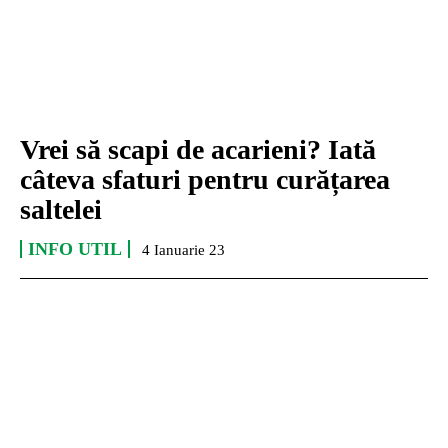
Vrei să scapi de acarieni? Iată
câteva sfaturi pentru curățarea
saltelei
INFO UTIL
4 Ianuarie 23