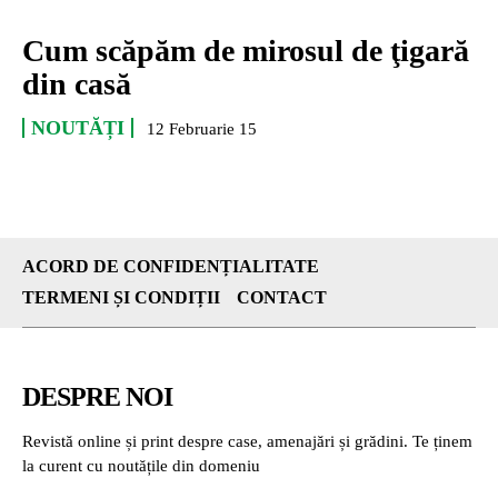
Cum scăpăm de mirosul de ţigară
din casă
NOUTĂȚI
12 Februarie 15
ACORD DE CONFIDENȚIALITATE
TERMENI ȘI CONDIȚII
CONTACT
DESPRE NOI
Revistă online și print despre case, amenajări și grădini. Te ținem
la curent cu noutățile din domeniu