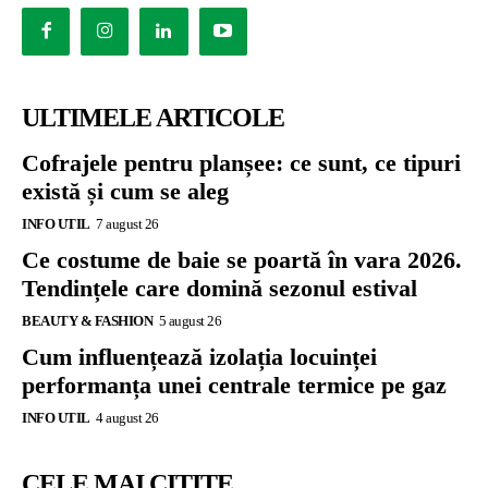
ULTIMELE ARTICOLE
Cofrajele pentru planșee: ce sunt, ce tipuri
există și cum se aleg
INFO UTIL
7 august 26
Ce costume de baie se poartă în vara 2026.
Tendințele care domină sezonul estival
BEAUTY & FASHION
5 august 26
Cum influențează izolația locuinței
performanța unei centrale termice pe gaz
INFO UTIL
4 august 26
CELE MAI CITITE