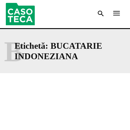
B
Etichetă:
BUCATARIE
INDONEZIANA