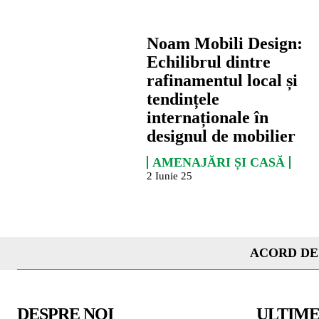
Noam Mobili Design:
Echilibrul dintre
rafinamentul local și
tendințele
internaționale în
designul de mobilier
AMENAJĂRI ȘI CASĂ
2 Iunie 25
ACORD DE
DESPRE NOI
ULTIME