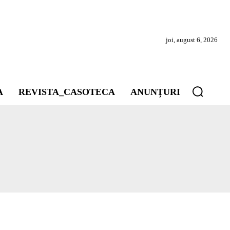
joi, august 6, 2026
A
REVISTA_CASOTECA
ANUNȚURI