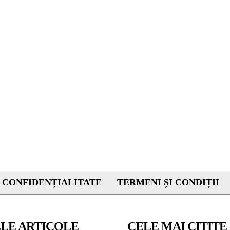
 CONFIDENȚIALITATE
TERMENI ȘI CONDIȚII
LE ARTICOLE
CELE MAI CITITE