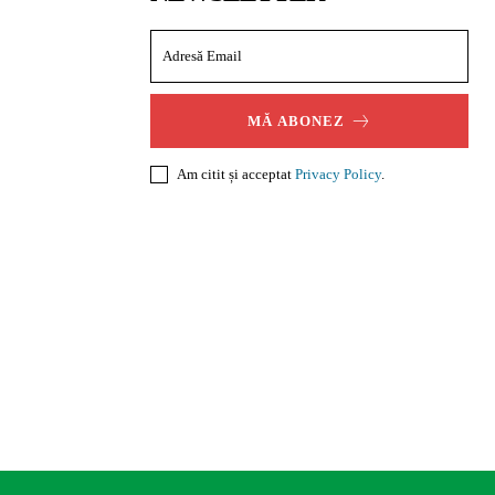
MĂ ABONEZ
Am citit și acceptat
Privacy Policy
.