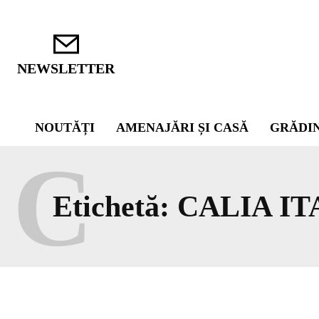
NEWSLETTER
NOUTĂȚI
AMENAJĂRI ȘI CASĂ
GRĂDI
C
Etichetă:
CALIA IT