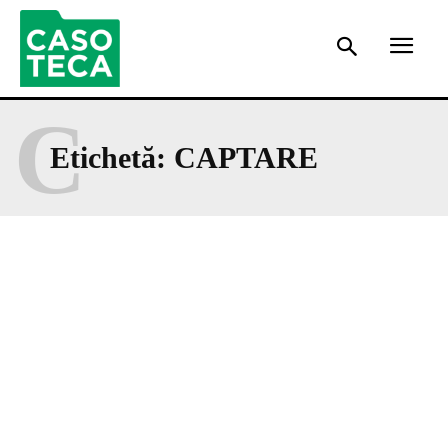
C
Etichetă:
CAPTARE