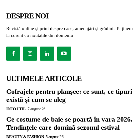
DESPRE NOI
Revistă online și print despre case, amenajări și grădini. Te ținem
la curent cu noutățile din domeniu
ULTIMELE ARTICOLE
Cofrajele pentru planșee: ce sunt, ce tipuri
există și cum se aleg
INFO UTIL
7 august 26
Ce costume de baie se poartă în vara 2026.
Tendințele care domină sezonul estival
BEAUTY & FASHION
5 august 26