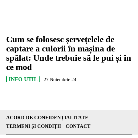
Cum se folosesc șervețelele de
captare a culorii în mașina de
spălat: Unde trebuie să le pui și în
ce mod
INFO UTIL
27 Noiembrie 24
ACORD DE CONFIDENȚIALITATE
TERMENI ȘI CONDIȚII
CONTACT