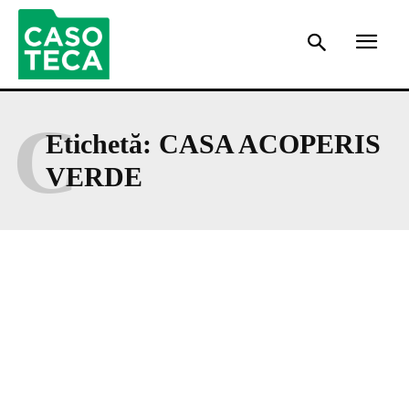
C
Etichetă:
CASA ACOPERIS
VERDE