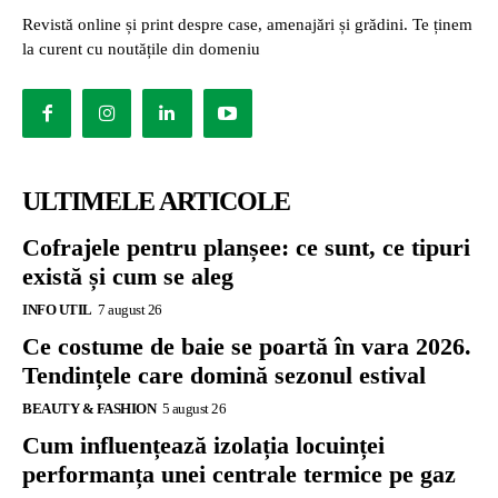
Revistă online și print despre case, amenajări și grădini. Te ținem
la curent cu noutățile din domeniu
ULTIMELE ARTICOLE
Cofrajele pentru planșee: ce sunt, ce tipuri
există și cum se aleg
INFO UTIL
7 august 26
Ce costume de baie se poartă în vara 2026.
Tendințele care domină sezonul estival
BEAUTY & FASHION
5 august 26
Cum influențează izolația locuinței
performanța unei centrale termice pe gaz