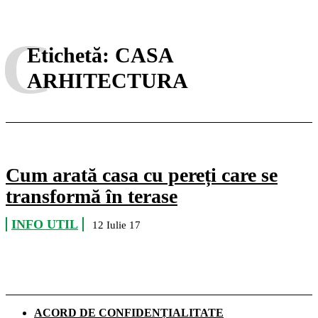
C
Etichetă:
CASA
ARHITECTURA
Cum arată casa cu pereți care se
transformă în terase
INFO UTIL
12 Iulie 17
ACORD DE CONFIDENȚIALITATE