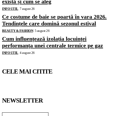
există și cum se aleg
INFO UTIL
7 august 26
Ce costume de baie se poartă în vara 2026.
Tendințele care domină sezonul estival
BEAUTY & FASHION
5 august 26
Cum influențează izolația locuinței
performanța unei centrale termice pe gaz
INFO UTIL
4 august 26
CELE MAI CITITE
NEWSLETTER