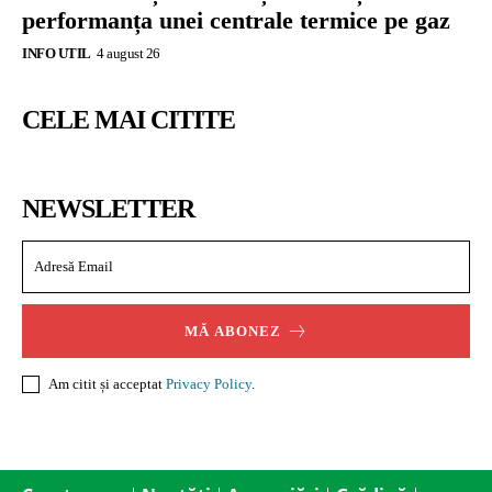
performanța unei centrale termice pe gaz
INFO UTIL
4 august 26
CELE MAI CITITE
NEWSLETTER
MĂ ABONEZ
Am citit și acceptat
Privacy Policy
.