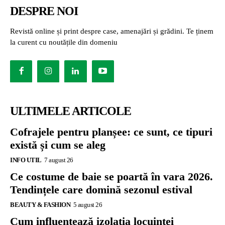
DESPRE NOI
Revistă online și print despre case, amenajări și grădini. Te ținem
la curent cu noutățile din domeniu
ULTIMELE ARTICOLE
Cofrajele pentru planșee: ce sunt, ce tipuri
există și cum se aleg
INFO UTIL
7 august 26
Ce costume de baie se poartă în vara 2026.
Tendințele care domină sezonul estival
BEAUTY & FASHION
5 august 26
Cum influențează izolația locuinței