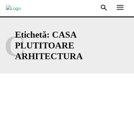
C
Etichetă:
CASA
PLUTITOARE
ARHITECTURA