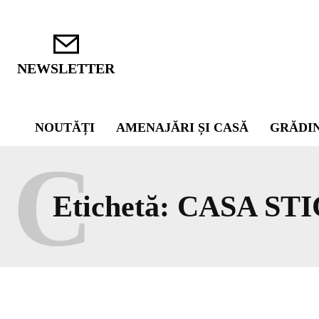
NEWSLETTER
NOUTĂȚI
AMENAJĂRI ȘI CASĂ
GRĂDI
C
Etichetă:
CASA ST