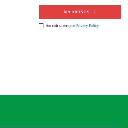
MĂ ABONEZ
Am citit și acceptat
Privacy Policy
.