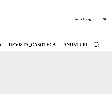
sâmbătă, august 8, 2026
A
REVISTA_CASOTECA
ANUNȚURI