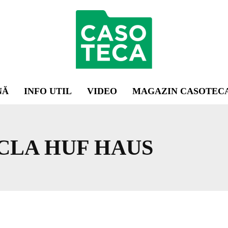
NĂ
INFO UTIL
VIDEO
MAGAZIN CASOTEC
ICLA HUF HAUS