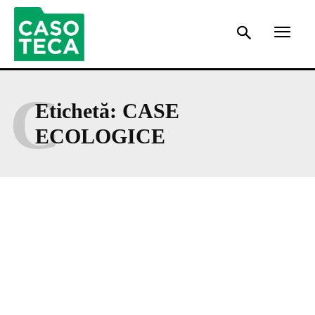
C
Etichetă:
CASE
ECOLOGICE