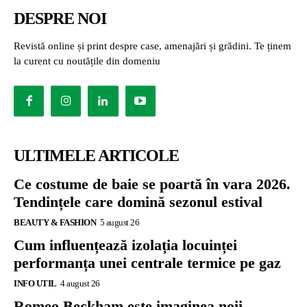
DESPRE NOI
Revistă online și print despre case, amenajări și grădini. Te ținem
la curent cu noutățile din domeniu
ULTIMELE ARTICOLE
Ce costume de baie se poartă în vara 2026.
Tendințele care domină sezonul estival
BEAUTY & FASHION
5 august 26
Cum influențează izolația locuinței
performanța unei centrale termice pe gaz
INFO UTIL
4 august 26
Romeo Beckham este imaginea noii