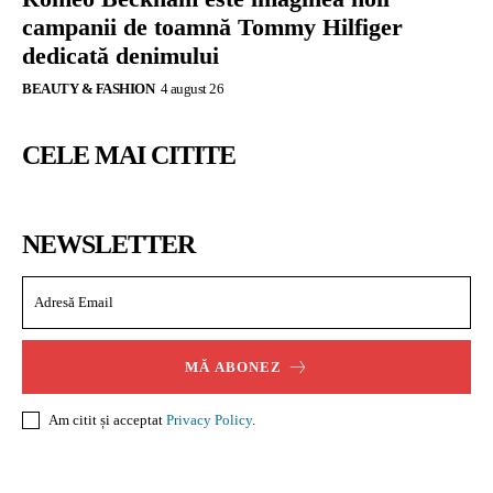
campanii de toamnă Tommy Hilfiger
dedicată denimului
BEAUTY & FASHION
4 august 26
CELE MAI CITITE
NEWSLETTER
MĂ ABONEZ
Am citit și acceptat
Privacy Policy
.