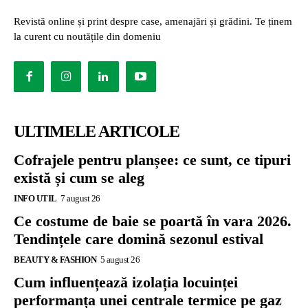
Revistă online și print despre case, amenajări și grădini. Te ținem
la curent cu noutățile din domeniu
ULTIMELE ARTICOLE
Cofrajele pentru planșee: ce sunt, ce tipuri
există și cum se aleg
INFO UTIL
7 august 26
Ce costume de baie se poartă în vara 2026.
Tendințele care domină sezonul estival
BEAUTY & FASHION
5 august 26
Cum influențează izolația locuinței
performanța unei centrale termice pe gaz