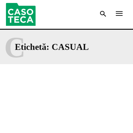
C
Etichetă:
CASUAL