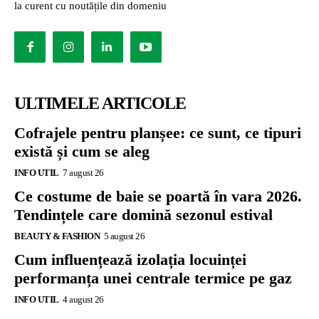
la curent cu noutățile din domeniu
ULTIMELE ARTICOLE
Cofrajele pentru planșee: ce sunt, ce tipuri
există și cum se aleg
INFO UTIL
7 august 26
Ce costume de baie se poartă în vara 2026.
Tendințele care domină sezonul estival
BEAUTY & FASHION
5 august 26
Cum influențează izolația locuinței
performanța unei centrale termice pe gaz
INFO UTIL
4 august 26