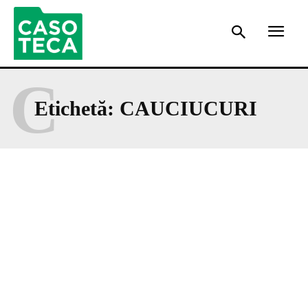
C
Etichetă:
CAUCIUCURI