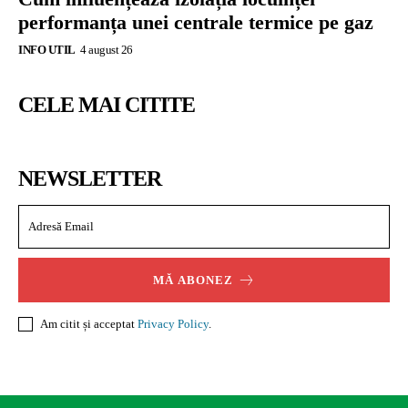
performanța unei centrale termice pe gaz
INFO UTIL
4 august 26
CELE MAI CITITE
NEWSLETTER
MĂ ABONEZ
Am citit și acceptat
Privacy Policy
.