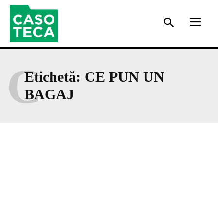
C
Etichetă:
CE PUN UN
BAGAJ