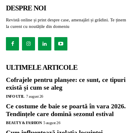
DESPRE NOI
Revistă online și print despre case, amenajări și grădini. Te ținem
la curent cu noutățile din domeniu
ULTIMELE ARTICOLE
Cofrajele pentru planșee: ce sunt, ce tipuri
există și cum se aleg
INFO UTIL
7 august 26
Ce costume de baie se poartă în vara 2026.
Tendințele care domină sezonul estival
BEAUTY & FASHION
5 august 26
Cum influențează izolația locuinței