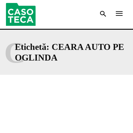
C
Etichetă:
CEARA AUTO PE
OGLINDA