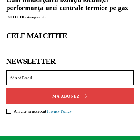
performanța unei centrale termice pe gaz
INFO UTIL
4 august 26
CELE MAI CITITE
NEWSLETTER
MĂ ABONEZ
Am citit și acceptat
Privacy Policy
.