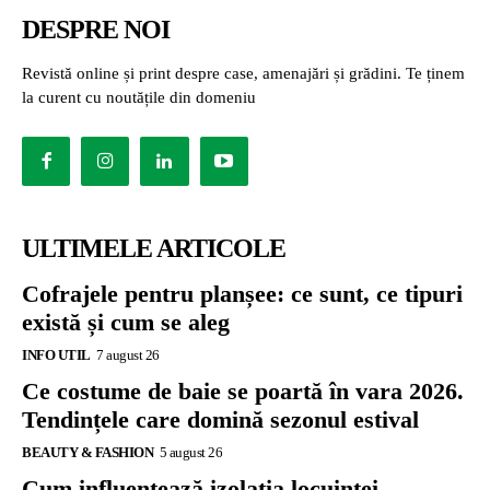
DESPRE NOI
Revistă online și print despre case, amenajări și grădini. Te ținem
la curent cu noutățile din domeniu
ULTIMELE ARTICOLE
Cofrajele pentru planșee: ce sunt, ce tipuri
există și cum se aleg
INFO UTIL
7 august 26
Ce costume de baie se poartă în vara 2026.
Tendințele care domină sezonul estival
BEAUTY & FASHION
5 august 26
Cum influențează izolația locuinței