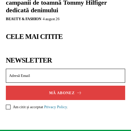
campanii de toamnă Tommy Hilfiger
dedicată denimului
BEAUTY & FASHION
4 august 26
CELE MAI CITITE
NEWSLETTER
MĂ ABONEZ
Am citit și acceptat
Privacy Policy
.