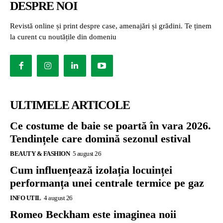
DESPRE NOI
Revistă online și print despre case, amenajări și grădini. Te ținem
la curent cu noutățile din domeniu
ULTIMELE ARTICOLE
Ce costume de baie se poartă în vara 2026.
Tendințele care domină sezonul estival
BEAUTY & FASHION
5 august 26
Cum influențează izolația locuinței
performanța unei centrale termice pe gaz
INFO UTIL
4 august 26
Romeo Beckham este imaginea noii