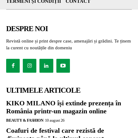
TERMENI ȘI CONDIȚII
CONTACT
DESPRE NOI
Revistă online și print despre case, amenajări și grădini. Te ținem
la curent cu noutățile din domeniu
ULTIMELE ARTICOLE
KIKO MILANO își extinde prezența în
România printr-un magazin online
BEAUTY & FASHION
10 august 26
Coafuri de festival care rezistă de