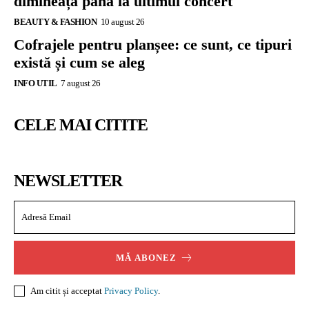
dimineața până la ultimul concert
BEAUTY & FASHION
10 august 26
Cofrajele pentru planșee: ce sunt, ce tipuri
există și cum se aleg
INFO UTIL
7 august 26
CELE MAI CITITE
NEWSLETTER
MĂ ABONEZ
Am citit și acceptat
Privacy Policy
.