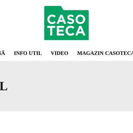
NĂ
INFO UTIL
VIDEO
MAGAZIN CASOTEC
L