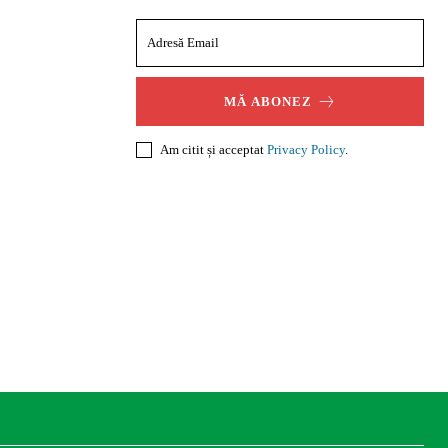
MĂ ABONEZ
Am citit și acceptat
Privacy Policy
.