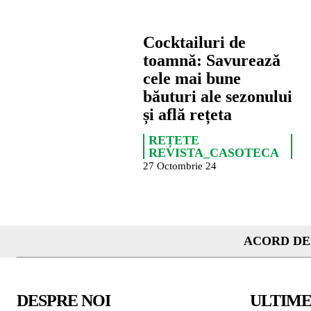
Cocktailuri de
toamnă: Savurează
cele mai bune
băuturi ale sezonului
și află rețeta
REȚETE
REVISTA_CASOTECA
27 Octombrie 24
ACORD DE
DESPRE NOI
ULTIME