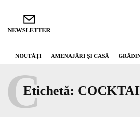
NEWSLETTER
NOUTĂȚI
AMENAJĂRI ȘI CASĂ
GRĂDI
C
Etichetă:
COCKTAI