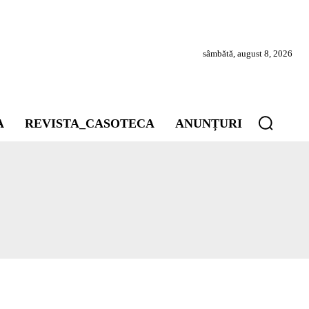
sâmbătă, august 8, 2026
A
REVISTA_CASOTECA
ANUNȚURI